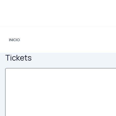
Ir
al
contenido
INICIO
Tickets