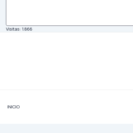
Visitas:
1.866
INICIO