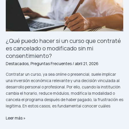
un
auto
arrendado?
¿Qué puedo hacer si un curso que contraté
es cancelado o modificado sin mi
consentimiento?
Destacados
,
Preguntas Frecuentes
/
abril 21, 2026
Contratar un curso, ya sea online o presencial, suele implicar
una inversión económica relevante y una decisión vinculada al
desarrollo personal o profesional. Por ello, cuando la institución
cambia el horario, reduce módulos, modifica la modalidad o
cancela el programa después de haber pagado, la frustración es
legítima. En estos casos, es fundamental conocer cuáles
¿Qué
Leer más »
puedo