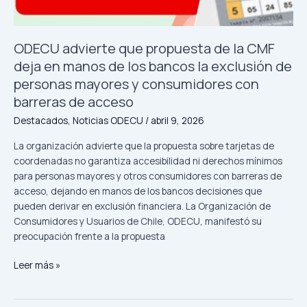
operador
móvil?
ODECU advierte que propuesta de la CMF
deja en manos de los bancos la exclusión de
personas mayores y consumidores con
barreras de acceso
Destacados
,
Noticias ODECU
/
abril 9, 2026
La organización advierte que la propuesta sobre tarjetas de
coordenadas no garantiza accesibilidad ni derechos mínimos
para personas mayores y otros consumidores con barreras de
acceso, dejando en manos de los bancos decisiones que
pueden derivar en exclusión financiera. La Organización de
Consumidores y Usuarios de Chile, ODECU, manifestó su
preocupación frente a la propuesta
ODECU
Leer más »
advierte
que