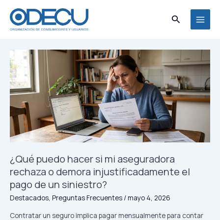
Ir
al
Buscar
MAI
contenido
MEN
¿Qué puedo hacer si mi aseguradora
rechaza o demora injustificadamente el
pago de un siniestro?
Destacados
,
Preguntas Frecuentes
/
mayo 4, 2026
Contratar un seguro implica pagar mensualmente para contar