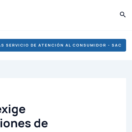
Bus
S SERVICIO DE ATENCIÓN AL CONSUMIDOR - SAC
exige
ciones de