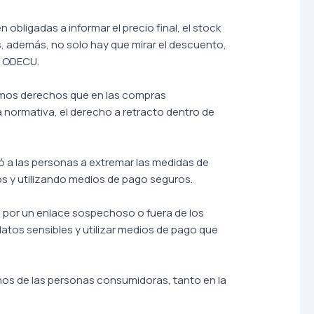
ligadas a informar el precio final, el stock
, además, no solo hay que mirar el descuento,
e ODECU.
smos derechos que en las compras
a normativa, el derecho a retracto dentro de
mó a las personas a extremar las medidas de
os y utilizando medios de pago seguros.
a por un enlace sospechoso o fuera de los
 datos sensibles y utilizar medios de pago que
hos de las personas consumidoras, tanto en la