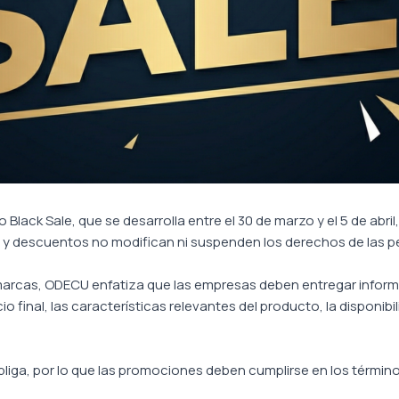
Black Sale, que se desarrolla entre el 30 de marzo y el 5 de abr
 y descuentos no modifican ni suspenden los derechos de las 
marcas, ODECU enfatiza que las empresas deben entregar inform
o final, las características relevantes del producto, la disponibi
liga, por lo que las promociones deben cumplirse en los término