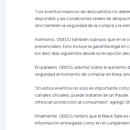
“Los eventos masivos de descuentos no deben a
disponible y las condiciones reales de despac
sino también la seguridad de la compra y la se
Asimismo, ODECU también subrayó que en el c
presenciales. Esto incluye la garantía legal e
los diez días siguientes desde la recepción del
En paralelo, ODECU advirtió sobre el aumento d
seguridad al momento de comprar en línea, pri
“En estos eventos no solo es importante cotiza
canales oficiales, puede tratarse de un fraude.
ofrezcan protección al consumidor”, agregó St
Finalmente, ODECU reiteró que el Black Sale e
información entregada como en el cumplimiento