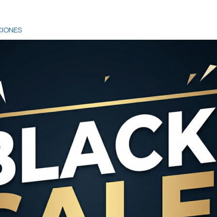
IONES