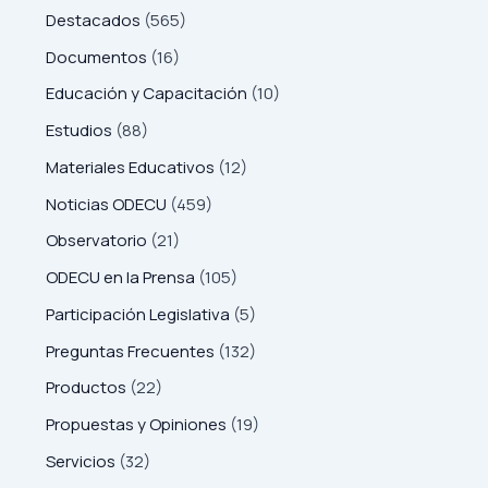
Destacados
(565)
Documentos
(16)
Educación y Capacitación
(10)
Estudios
(88)
Materiales Educativos
(12)
Noticias ODECU
(459)
Observatorio
(21)
ODECU en la Prensa
(105)
Participación Legislativa
(5)
Preguntas Frecuentes
(132)
Productos
(22)
Propuestas y Opiniones
(19)
Servicios
(32)