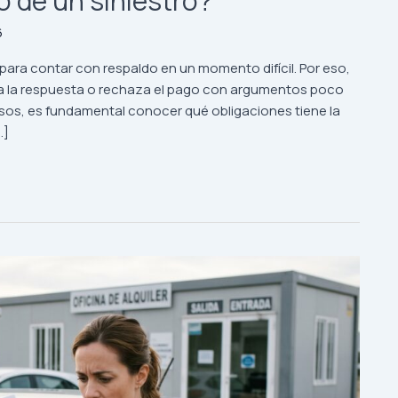
o de un siniestro?
6
ara contar con respaldo en un momento difícil. Por eso,
asa la respuesta o rechaza el pago con argumentos poco
casos, es fundamental conocer qué obligaciones tiene la
…]