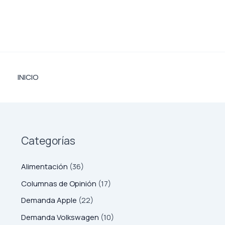
Ir
al
contenido
INICIO
Categorías
Alimentación
(36)
Columnas de Opinión
(17)
Demanda Apple
(22)
Demanda Volkswagen
(10)