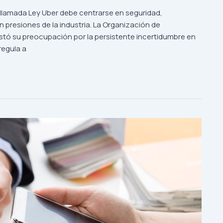
a llamada Ley Uber debe centrarse en seguridad,
n presiones de la industria. La Organización de
tó su preocupación por la persistente incertidumbre en
regula a