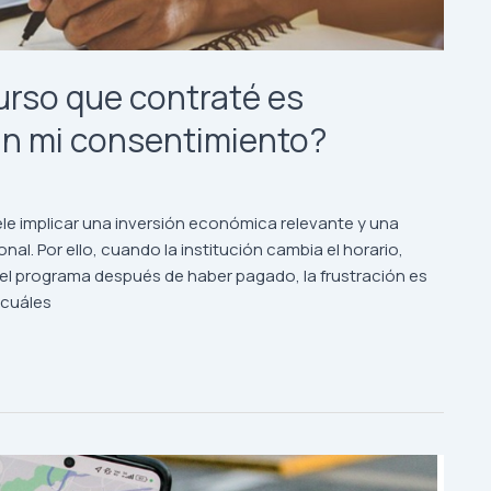
urso que contraté es
in mi consentimiento?
ele implicar una inversión económica relevante y una
nal. Por ello, cuando la institución cambia el horario,
el programa después de haber pagado, la frustración es
 cuáles