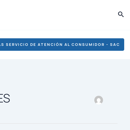
Bus
S SERVICIO DE ATENCIÓN AL CONSUMIDOR - SAC
ES