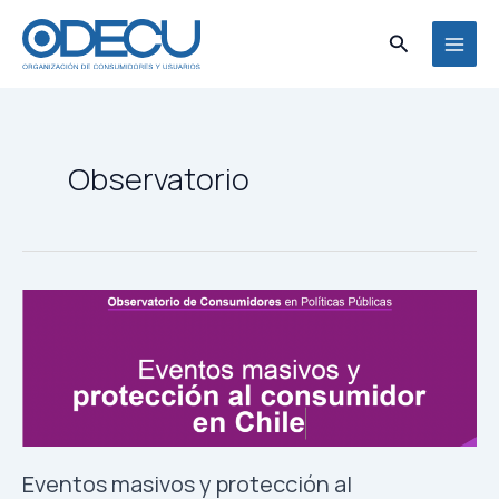
Ir
al
Buscar
MAI
contenido
MEN
Observatorio
Eventos masivos y protección al