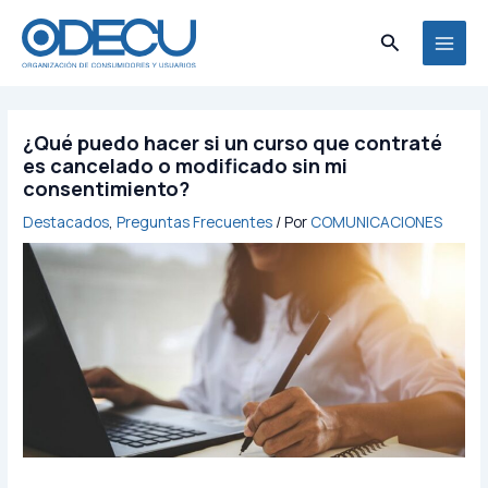
Ir
al
Buscar
MAI
contenido
MEN
¿Qué puedo hacer si un curso que contraté
es cancelado o modificado sin mi
consentimiento?
Destacados
,
Preguntas Frecuentes
/ Por
COMUNICACIONES