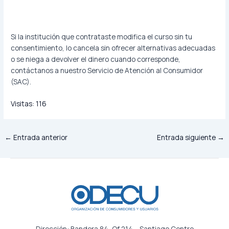
Si la institución que contrataste modifica el curso sin tu
consentimiento, lo cancela sin ofrecer alternativas adecuadas
o se niega a devolver el dinero cuando corresponde,
contáctanos a nuestro Servicio de Atención al Consumidor
(SAC).
Visitas:
116
←
Entrada anterior
Entrada siguiente
→
Dirección: Bandera 84, Of 214 – Santiago Centro