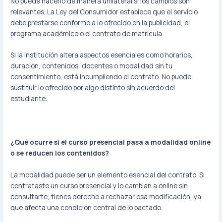
No puede hacerlo de manera unilateral si los cambios son
relevantes. La Ley del Consumidor establece que el servicio
debe prestarse conforme a lo ofrecido en la publicidad, el
programa académico o el contrato de matrícula.
Si la institución altera aspectos esenciales como horarios,
duración, contenidos, docentes o modalidad sin tu
consentimiento, está incumpliendo el contrato. No puede
sustituir lo ofrecido por algo distinto sin acuerdo del
estudiante.
¿Qué ocurre si el curso presencial pasa a modalidad online
o se reducen los contenidos?
La modalidad puede ser un elemento esencial del contrato. Si
contrataste un curso presencial y lo cambian a online sin
consultarte, tienes derecho a rechazar esa modificación, ya
que afecta una condición central de lo pactado.