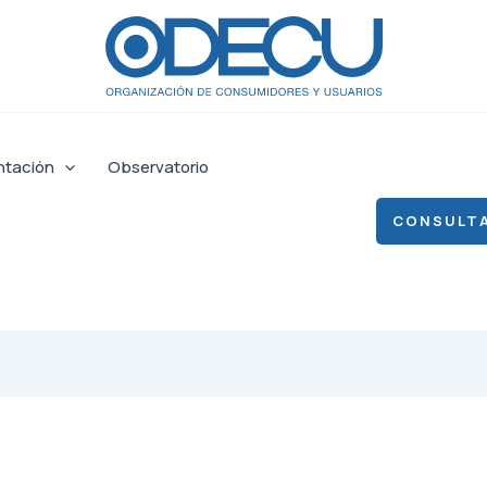
ntación
Observatorio
CONSULTA