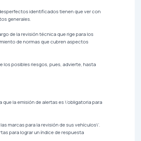
 desperfectos identificados tienen que ver con
tos generales.
rgo de la revisión técnica que rige para los
plimiento de normas que cubren aspectos
los posibles riesgos, pues, advierte, hasta
que la emisión de alertas es \’obligatoria para
as marcas para la revisión de sus vehículos\’.
tas para lograr un índice de respuesta