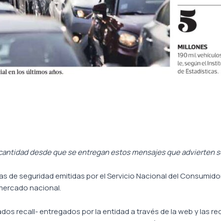
r cantidad desde que se entregan estos mensajes que advierten so
as de seguridad emitidas por el Servicio Nacional del Consumid
 mercado nacional.
os recall- entregados por la entidad a través de la web y las re