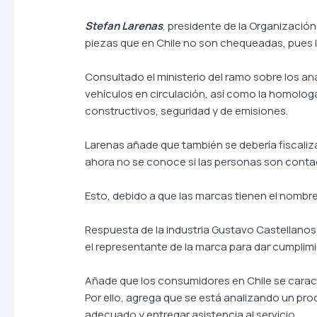
Stefan Larenas
, presidente de la Organizació
piezas que en Chile no son chequeadas, pues l
Consultado el ministerio del ramo sobre los aná
vehículos en circulación, así como la homolo
constructivos, seguridad y de emisiones.
Larenas añade que también se debería fiscaliza
ahora no se conoce si las personas son cont
Esto, debido a que las marcas tienen el nombr
Respuesta de la industria Gustavo Castellanos, 
el representante de la marca para dar cumplimie
Añade que los consumidores en Chile se caracte
Por ello, agrega que se está analizando un pro
adecuado y entregar asistencia al servicio.