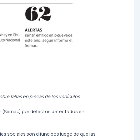
bre fallas en piezas de los vehículos.
or (Sernac) por defectos detectados en
des sociales son difundidos luego de que las