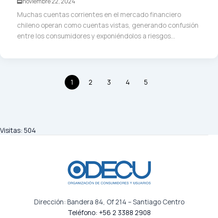
noviembre 22, 2024
Muchas cuentas corrientes en el mercado financiero
chileno operan como cuentas vistas, generando confusión
entre los consumidores y exponiéndolos a riesgos...
1
2
3
4
5
Visitas:
504
Dirección: Bandera 84, Of 214 – Santiago Centro
Teléfono: +56 2 3388 2908