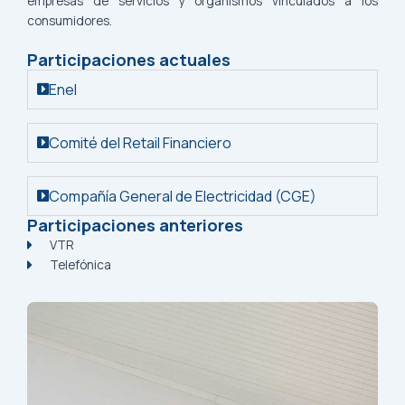
empresas de servicios y organismos vinculados a los
consumidores.
Participaciones actuales
Enel
Comité del Retail Financiero
Compañía General de Electricidad (CGE)
Participaciones anteriores
VTR
Telefónica