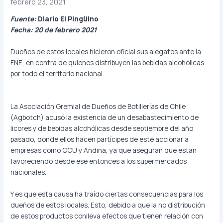
febrero 23, 2021
Fuente:
Diario El Pingüino
Fecha: 20 de febrero 2021
Dueños de estos locales hicieron oficial sus alegatos ante la
FNE, en contra de quienes distribuyen las bebidas alcohólicas
por todo el territorio nacional.
La Asociación Gremial de Dueños de Botillerías de Chile
(Agbotch) acusó la existencia de un desabastecimiento de
licores y de bebidas alcohólicas desde septiembre del año
pasado, donde ellos hacen partícipes de este accionar a
empresas como CCU y Andina, ya que aseguran que están
favoreciendo desde ese entonces a los supermercados
nacionales.
Y es que esta causa ha traído ciertas consecuencias para los
dueños de estos locales. Esto, debido a que la no distribución
de estos productos conlleva efectos que tienen relación con