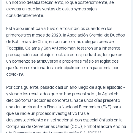
un notorio desabastecimiento, lo que posteriormente, se
expresa en que las ventas de estas pymes bajen
considerablemente.
Esta problemática ya tuvo ciertos indicios cuando en los
primeros tres meses de 2020, la Asociación Gremial de Dueños
de Botillerías de Chile, en conjunto a las delegaciones de
Tocopilla, Calama y San Antonio manifestaron una inherente
preocupación por el bajo stock de estos productos, los que en
un comienzo se atribuyeron a problemas más bien logísticos
que fueron relacionados a principalmente a la pandemia por
covid-19.
Por consiguiente, pasado casi un año luego de aquel episodio -
y viendo los resultados que se han presentado-, la Agbotch
decidió tomar acciones concretas: hace unos días presentó
una denuncia ante la Fiscalía Nacional Económica (FNE) para
que se inicie un proceso investigativo tras el
desabastecimiento a nivel nacional, con especial énfasis en la
Compañía de Cervecerías Unidas (CCU), Embotelladora Andina
y la Desarrolladora de Automatización S.A. (DESA).