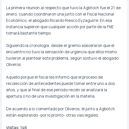
La primera reunión al respecto que tuvo la Agbtoch fue el 21 de
enero, cuando coordinaron una junto con el Fiscal Nacional
Económico, el abogado Ricardo Riesco Eyzaguirre. En esa
instancia supieron que cualquier acción por parte de la FNE
tomará bastante tiempo.
Siguiendo la cronología, desde el gremio aseveraron que el
encuentro no tuvo la sensación de urgencia que ellos mismo
tuvieron al plantear este problema, según sostuvo el abogado
Oliveros.
Aquello porque el fiscal les informó que el proceso de
recolección de antecedentes puede tomar entre uno a dos
años, y que al final de ese periodo recién se analizará la
apertura o no de una investigación en la materia.
De acuerdo a lo comentado por Oliveros, él junto a Agbotch
están explorando -por lo pronto- otras vías legales.
Visitas:
146