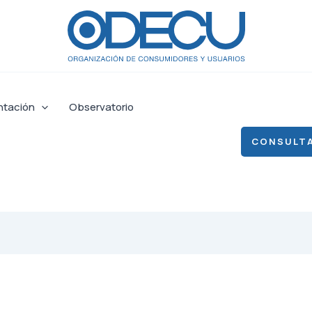
ntación
Observatorio
CONSULTA