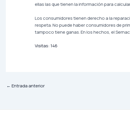
ellas las que tienen la información para calcu
Los consumidores tienen derecho a la reparac
respeta. No puede haber consumidores de prime
tampoco tiene ganas. En los hechos, el Sernac
Visitas:
146
←
Entrada anterior