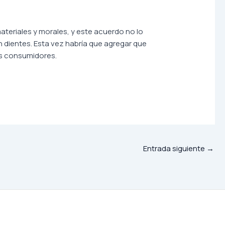
eriales y morales, y este acuerdo no lo
n dientes. Esta vez habría que agregar que
os consumidores.
Entrada siguiente
→