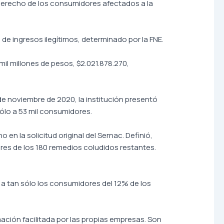
 derecho de los consumidores afectados a la
de ingresos ilegítimos, determinado por la FNE.
mil millones de pesos, $2.021.878.270,
 de noviembre de 2020, la institución presentó
sólo a 53 mil consumidores.
en la solicitud original del Sernac. Definió,
res de los 180 remedios coludidos restantes.
 a tan sólo los consumidores del 12% de los
rmación facilitada por las propias empresas. Son