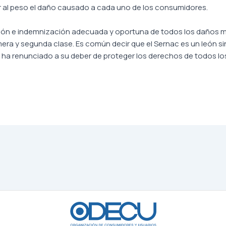
lar al peso el daño causado a cada uno de los consumidores.
ión e indemnización adecuada y oportuna de todos los daños mat
ra y segunda clase. Es común decir que el Sernac es un león si
 ha renunciado a su deber de proteger los derechos de todos l