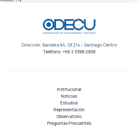
c
t
r
ó
n
i
c
Dirección: Bandera 84, Of 214 – Santiago Centro
o
Teléfono: +56 2 3388 2908
*
Institucional
Noticias
Estudios
Representación
Observatorio
Preguntas Frecuentes