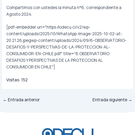
Compartimos con ustedes la minuta n°6, correspondiente a
Agosto 2024.
[pdf-embedder url="https://odecu.cl/v2/wp-
content/uploads/2025/10/WhatsApp-Image-2025-10-02-at-
20.21.26.jpegwp-content/uploads/2024/09/6-OBSERVATORIO-
DESAFIOS-Y-PERSPECTIVAS-DE-LA-PROTECCION-AL-
CONSUMIDOR-EN-CHILE.pdf" title="6 OBSERVATORIO
DESAFIOS Y PERSPECTIVAS DE LA PROTECCION AL
CONSUMIDOR EN CHILE"]
Visitas:
152
←
Entrada anterior
Entrada siguiente
→