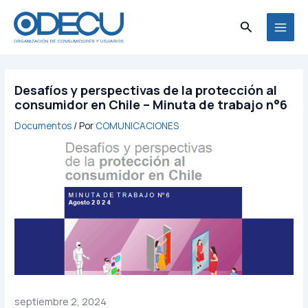
Ir
MAI
al
Buscar
MEN
contenido
Desafíos y perspectivas de la protección al
consumidor en Chile – Minuta de trabajo n°6
Documentos
/ Por
COMUNICACIONES
septiembre 2, 2024