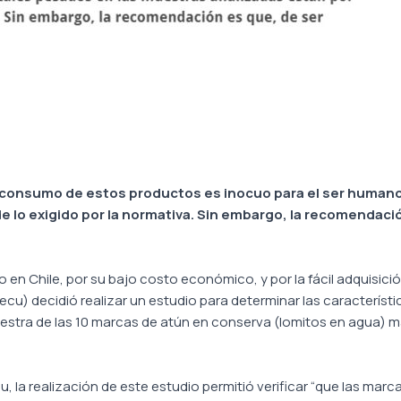
 consumo de estos productos es inocuo para el ser humano
 lo exigido por la normativa. Sin embargo, la recomendació
en Chile, por su bajo costo económico, y por la fácil adquisici
) decidió realizar un estudio para determinar las característic
tra de las 10 marcas de atún en conserva (lomitos en agua) má
, la realización de este estudio permitió verificar “que las mar