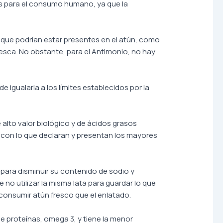
os para el consumo humano, ya que la
 que podrían estar presentes en el atún, como
pesca. No obstante, para el Antimonio, no hay
e igualarla a los límites establecidos por la
 alto valor biológico y de ácidos grasos
 con lo que declaran y presentan los mayores
para disminuir su contenido de sodio y
o utilizar la misma lata para guardar lo que
consumir atún fresco que el enlatado.
e proteínas, omega 3, y tiene la menor