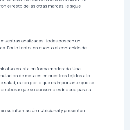
n el resto de las otras marcas, le sigue
0 muestras analizadas, todas poseen un
. Por lo tanto, en cuanto al contenido de
ir atún en lata en forma moderada. Una
ulación de metales en nuestros tejidos a lo
e salud, razón por lo que es importante que se
 corroborar que su consumo es inocuo para la
en su información nutricional y presentan