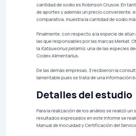
cantidad de sodio es Robinson Crusoe. En tant
de aportes y además un precio conveniente, es 
comparativa, muestra la cantidad de sodio más
Finalmente, con respecto a la especie de atún 
las que responsables por las marcas Merkat, O
la
Katsuwonus pelamis
, una de las especies d
Codex Alimentarius.
De las demás empresas, 3 recibieron la consulta
lamentable pues se trata de una información b
Detalles del estudio
Para la realización de los análisis se realizó u
resultados expresados en este informe se realiz
Manual de Inocuidad y Certificación del Servic