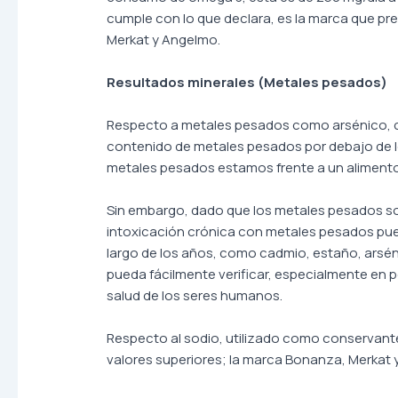
cumple con lo que declara, es la marca que pre
Merkat y Angelmo.
Resultados minerales (Metales pesados)
Respecto a metales pesados como arsénico, ca
contenido de metales pesados por debajo de l
metales pesados estamos frente a un aliment
Sin embargo, dado que los metales pesados so
intoxicación crónica con metales pesados pued
largo de los años, como cadmio, estaño, arsén
pueda fácilmente verificar, especialmente en 
salud de los seres humanos.
Respecto al sodio, utilizado como conservante
valores superiores; la marca Bonanza, Merkat 