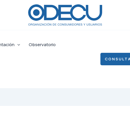
ntación
Observatorio
CONSULTA