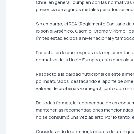
Chile, en general, cumplen con las normativas
presencia de algunos metales pesados se encu
Sin embargo, el RSA (Reglamento Sanitario de 
lo son el Arsénico, Cadmio, Cromo y Plomo, los
límites establecidos a nivel nacional y tampoc
Por esto, en lo que respecta a la reglamentación
normativa de la Unión Europea, esto para algu
Respecto a la calidad nutricional de este alim
poliinsaturados, destacando el aporte de omeg
valores de proteínas y omega 3, junto con un 
De todas formas, la recomendación es consumir
mantener las recomendaciones mencionadas con r
no se consumió una vez abierto. Por lo tanto,
Considerando lo anterior, la marca de atún que