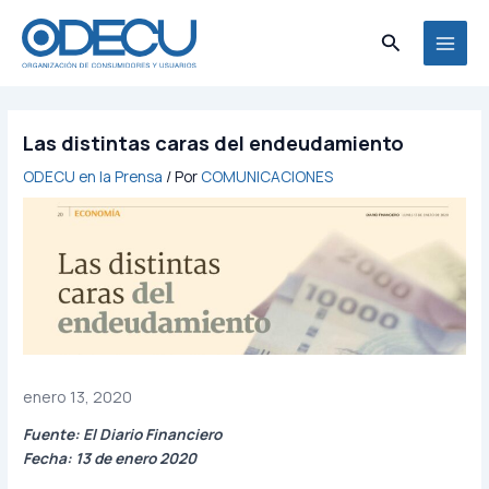
Ir
MAI
al
Buscar
MEN
contenido
Las distintas caras del endeudamiento
ODECU en la Prensa
/ Por
COMUNICACIONES
enero 13, 2020
Fuente: El Diario Financiero
Fecha: 13 de enero 2020