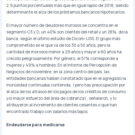
2,9 puntos porcentuales más que en igual lapso de 2018, siendo
determinante el alza de los préstamos bancarios hipotecarios.
El mayor número de deudores morosos se concentra en el
segmento C3 y D, un 40% son clientes del retail y un 28%, de la
banca, según el último estudio de Dicom-USS. El grupo más
comprometido es el que va de los 30 a 50 años, pero la
cantidad de morosos menor a 29 años y mayor a 60 años ha
crecido peligrosamente. Por género, el 51% corresponde a
mujeres y 49% a hombres. En el Informe de Percepción de
Negocios de noviembre, en la zona centro del país, las
entidades bancarias habían constatado que en el agregado la
morosidad continuaba contenida, \’pero hay preocupación por
el alza de los atrasos en los pagos de los créditos de consumo
y/o mayor esfuerzo del área de cobranza\’, señalaron, y lo
atribuyeron al incremento de clientes cesantes o que han
encontrado trabajo con salarios más bajos.
Endeudarse para medicarse