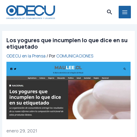
Ir
MAI
al
Buscar
MEN
contenido
Los yogures que incumplen lo que dice en su
etiquetado
ODECU en la Prensa
/ Por
COMUNICACIONES
enero 29, 2021