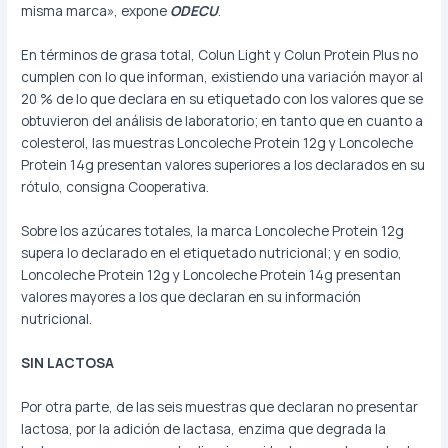
misma marca», expone
ODECU
.
En términos de grasa total, Colun Light y Colun Protein Plus no
cumplen con lo que informan, existiendo una variación mayor al
20 % de lo que declara en su etiquetado con los valores que se
obtuvieron del análisis de laboratorio; en tanto que en cuanto a
colesterol, las muestras Loncoleche Protein 12g y Loncoleche
Protein 14g presentan valores superiores a los declarados en su
rótulo, consigna Cooperativa.
Sobre los azúcares totales, la marca Loncoleche Protein 12g
supera lo declarado en el etiquetado nutricional; y en sodio,
Loncoleche Protein 12g y Loncoleche Protein 14g presentan
valores mayores a los que declaran en su información
nutricional.
SIN LACTOSA
Por otra parte, de las seis muestras que declaran no presentar
lactosa, por la adición de lactasa, enzima que degrada la