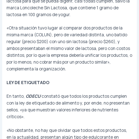
lactosa para que se pueda digerir, casi todas cumplen, salvo la
marca Loncoleche Sin Lactosa, que contiene 1 gramo de
lactosa en 100 gramos de yogur.
«Otra situación tuvo lugar al comparar dos productos de la
misma marca (COLUN), pero de variedad distinta, uno batido
regular (precio $200) con uno sin lactosa (precio $260), y
ambos presentaban el mismo valor de lactosa, pero con costos
distintos, por lo que la empresa debería unificar los productos, o
por lo menos, no cobrar más por un producto similar»,
complementa la organización.
LEY DE ETIQUETADO
En tanto,
ODECU
constató que todos los productos cumplen
con la ley de etiquetado de alimento y, por ende, no presentan
sellos, «ya que muestran valores inferiores de nutrientes
críticos».
«No obstante, no hay que olvidar que todos estos productos,
en la actualidad, presentan algún tipo de edulcorante en