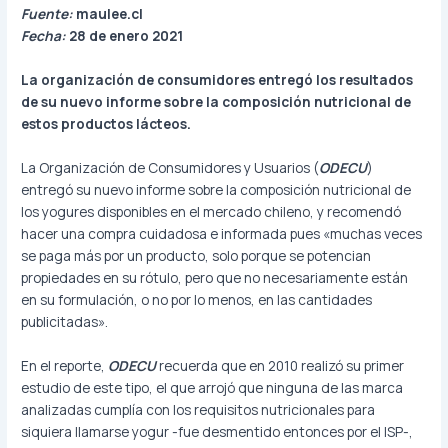
Fuente:
maulee.cl
Fecha:
28 de enero 2021
La organización de consumidores entregó los resultados
de su nuevo informe sobre la composición nutricional de
estos productos lácteos.
La Organización de Consumidores y Usuarios (
ODECU
)
entregó su nuevo informe sobre la composición nutricional de
los yogures disponibles en el mercado chileno, y recomendó
hacer una compra cuidadosa e informada pues «muchas veces
se paga más por un producto, solo porque se potencian
propiedades en su rótulo, pero que no necesariamente están
en su formulación, o no por lo menos, en las cantidades
publicitadas».
En el reporte,
ODECU
recuerda que en 2010 realizó su primer
estudio de este tipo, el que arrojó que ninguna de las marca
analizadas cumplía con los requisitos nutricionales para
siquiera llamarse yogur -fue desmentido entonces por el ISP-,