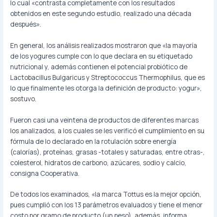
lo cual «contrasta completamente con los resultados
obtenidos en este segundo estudio, realizado una década
después».
En general, los análisis realizados mostraron que «la mayoría
de los yogures cumple con lo que declara en su etiquetado
nutricional y, además contienen el potencial probiótico de
Lactobacillus Bulgaricus y Streptococcus Thermophilus, que es
lo que finalmente les otorga la definición de producto: yogur»,
sostuvo.
Fueron casi una veintena de productos de diferentes marcas
los analizados, a los cuales se les verificó el cumplimiento en su
fórmula de lo declarado en la rotulación sobre energía
(calorías), proteínas, grasas -totales y saturadas, entre otras-,
colesterol, hidratos de carbono, azúcares, sodio y calcio,
consigna Cooperativa.
De todos los examinados, «la marca Tottus es la mejor opción,
pues cumplió con los 13 parámetros evaluados y tiene el menor
costo por gramo de producto (un peso), además, informa