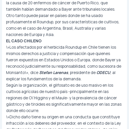
la causa de 20 enfermos de cáncer de Puerto Rico, que
también habían demandado a Bayer ante tribunales locales.
Otro tanto puede pasar en países donde se ha usado
profusamente el Roundup, por sus características de cultivos,
como en el caso de Argentina, Brasil, Australia y varias
naciones de Europa y Asia.
EL CASO CHILENO
\»Los afectados por el herbicida Roundup en Chile tienen los
mismos derechos a justicia y compensación que quienes
fueron expuestos en Estados Unidos o Europa, donde Bayer ya
reconoció judicialmente su responsabilidad, como sucesora de
Monsanto\», dice
Stefan Larenas
, presidente de
ODECU
, al
explicar los fundamentos de la demanda.
Según la organización, el glifosato es de uso masivo en los
cultivos agrícolas de nuestro país -principalmente en las
regiones de O\’Higgins y el Maule- y la prevalencia de cáncer
gástrico y de tiroides es significativamente mayor en las zonas
donde ello ocurre.
\»Dicho daño tiene su origen en una conducta que constituye
infracción a los deberes del proveedor, en el contexto de la Ley