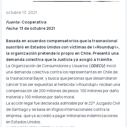
octubre 13, 2021
Fuente:
Cooperativa
Fecha
: 13 de octubre 2021
Basada en acuerdos compensatorios que la trasnacional
suscribió en Estados Unidos con víctimas de \»Roundup\»,
la organización pretende lo propio en Chile. Presentó una
demanda colectiva que la Justicia ya acogió a trámite.
La Organización de Consumidores y Usuarios (
ODECU
) inició
una demanda colectiva contra los representantes en Chile de
la trasnacional Bayer, y busca que personas que desarrollaron
cáncer tras ser expuestas al herbicida \»Roundup\» reciban una
compensación de 200 millones de pesos: 100 millones por daño
material y 100 millones por daño moral.
La acción legal fue declarada admisible por el 22° Juzgado Civil
de Santiago y se basa en litigios internacionales contra la
empresa, que ya accedió a pagar millonarias indemnizaciones
en Estados Unidos.