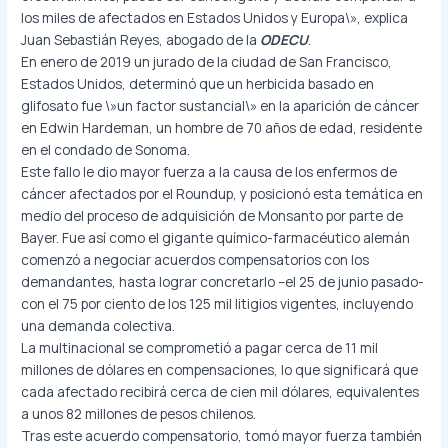
los miles de afectados en Estados Unidos y Europa\», explica
Juan Sebastián Reyes, abogado de la
ODECU
.
En enero de 2019 un jurado de la ciudad de San Francisco,
Estados Unidos, determinó que un herbicida basado en
glifosato fue \»un factor sustancial\» en la aparición de cáncer
en Edwin Hardeman, un hombre de 70 años de edad, residente
en el condado de Sonoma.
Este fallo le dio mayor fuerza a la causa de los enfermos de
cáncer afectados por el Roundup, y posicionó esta temática en
medio del proceso de adquisición de Monsanto por parte de
Bayer. Fue así como el gigante químico-farmacéutico alemán
comenzó a negociar acuerdos compensatorios con los
demandantes, hasta lograr concretarlo –el 25 de junio pasado-
con el 75 por ciento de los 125 mil litigios vigentes, incluyendo
una demanda colectiva.
La multinacional se comprometió a pagar cerca de 11 mil
millones de dólares en compensaciones, lo que significará que
cada afectado recibirá cerca de cien mil dólares, equivalentes
a unos 82 millones de pesos chilenos.
Tras este acuerdo compensatorio, tomó mayor fuerza también