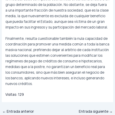
grupo determinado de la población. No obstante, se deja fuera
a una importante fracción de nuestra sociedad, que es la clase
media, la que nuevamente es excluida de cualquier beneficio
que pueda facilitar el Estado, aunque sea víctima de un gran
impacto en sus ingresos y su participación del mercado laboral.
Finalmente, resulta cuestionable también la nula capacidad de
coordinación para promover una medida común a toda la banca
masiva nacional, prefiriendo dejar al arbitrio de cada institución
las soluciones que estimen convenientes para modificar los
regímenes de pago de créditos de consumo e hipotecarios,
medidas que a la postre, no garantizan un beneficio real para
los consumidores, sino que más bien aseguran el negocio de
los bancos, aplicando nuevos intereses, e incluso generando
nuevos créditos.
Visitas:
129
←
Entrada anterior
Entrada siguiente
→