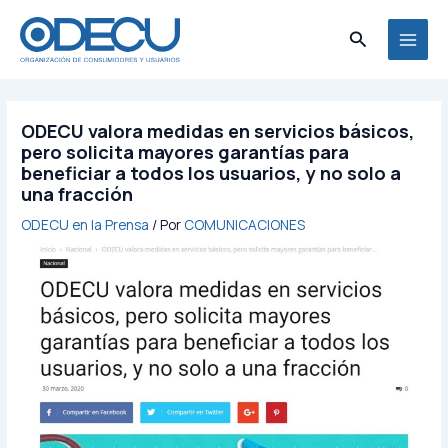
Ir
MAI
al
Buscar
MEN
contenido
ODECU valora medidas en servicios básicos,
pero solicita mayores garantías para
beneficiar a todos los usuarios, y no solo a
una fracción
ODECU en la Prensa
/ Por
COMUNICACIONES