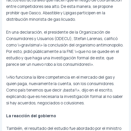
entre competidores sea alto. De esta manera, se propone
prohibir que Gasco, Abastible y Lipigas participen en la
distribución minorista de gas licuado.
En una declaración, el presidente de la Organización de
Consumidores y Usuarios (ODECU), Stefan Larenas, calificó
como \»gravísima\» la conclusión del organismo antimonopolio.
Por esto, pidió públicamente a la FNE \»que no se quede en el
estudio y que haga una investigación formal de este, que
parece ser un nuevo robo a los consumidores\».
\»No funciona la libre competencia en el mercado del gas y
quien paga, nuevamente la cuenta, son los consumidores.
Como país tenemos que decir ¡basta!\», dijo en el escrito,
explicando que es necesaria la investigación formal al no saber
si hay acuerdos, negociados o colusiones.
La reacción del gobierno
También, el resultado del estudio fue abordado por el ministro