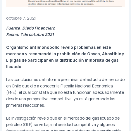
octubre 7, 2021
Fuente: Diario Financiero
Fecha: 7 de octubre 2021
Organismo antimonopolio reveló problemas en este
mercado y recomendó la prohibición de Gasco, Abastible y
Lipigas de participar en la distribución minorista de gas
licuado.
Las conclusiones del informe preliminar del estudio de mercado
en Chile que dio a conocer la Fiscalía Nacional Económica
(FNE), el cual constata que no está funcionan adecuadamente
desde una perspectiva competitiva, ya está generando las
primeras reacciones.
La investigación reveló que en el mercado del gas licuado de
petróleo (GLP) se ve baja intensidad competitiva y algunos
factos estructurales que hacen que el riesgo de coordinación