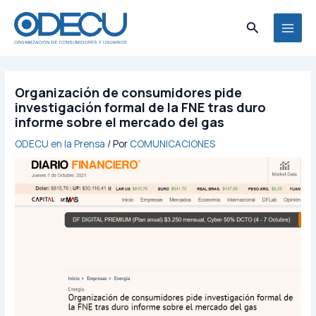
Ir
MAI
al
Buscar
MEN
contenido
Organización de consumidores pide
investigación formal de la FNE tras duro
informe sobre el mercado del gas
ODECU en la Prensa
/ Por
COMUNICACIONES