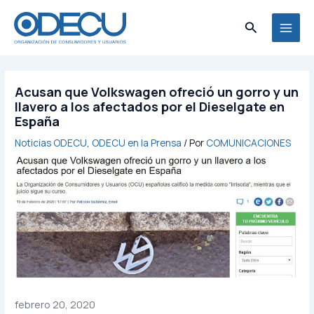
Ir
MAI
al
Buscar
MEN
contenido
Acusan que Volkswagen ofreció un gorro y un
llavero a los afectados por el Dieselgate en
España
Noticias ODECU
,
ODECU en la Prensa
/ Por
COMUNICACIONES
febrero 20, 2020