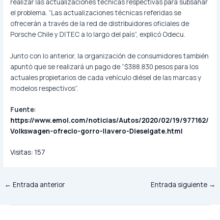
realizar las actualizaciones técnicas respectivas para subsanar
el problema. “Las actualizaciones técnicas referidas se
ofrecerán a través de la red de distribuidores oficiales de
Porsche Chile y DITEC a lo largo del país”, explicó Odecu.
Junto con lo anterior, la organización de consumidores también
apuntó que se realizará un pago de “$388.830 pesos para los
actuales propietarios de cada vehículo diésel de las marcas y
modelos respectivos”.
Fuente:
https://www.emol.com/noticias/Autos/2020/02/19/977162/
Volkswagen-ofrecio-gorro-llavero-Dieselgate.html
Visitas:
157
←
Entrada anterior
Entrada siguiente
→