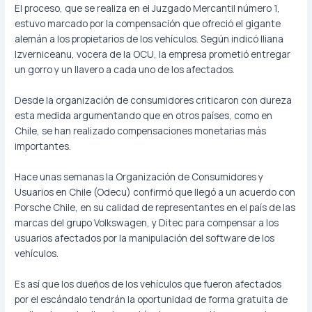
El proceso, que se realiza en el Juzgado Mercantil número 1,
estuvo marcado por la compensación que ofreció el gigante
alemán a los propietarios de los vehículos. Según indicó Iliana
Izverniceanu, vocera de la OCU, la empresa prometió entregar
un gorro y un llavero a cada uno de los afectados.
Desde la organización de consumidores criticaron con dureza
esta medida argumentando que en otros países, como en
Chile, se han realizado compensaciones monetarias más
importantes.
Hace unas semanas la Organización de Consumidores y
Usuarios en Chile (Odecu) confirmó que llegó a un acuerdo con
Porsche Chile, en su calidad de representantes en el país de las
marcas del grupo Volkswagen, y Ditec para compensar a los
usuarios afectados por la manipulación del software de los
vehículos.
Es así que los dueños de los vehículos que fueron afectados
por el escándalo tendrán la oportunidad de forma gratuita de