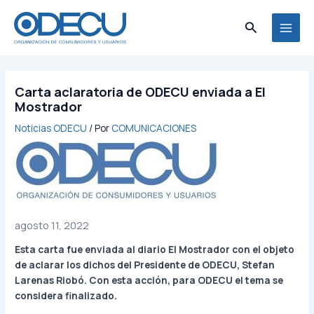
Ir
MAI
al
Buscar
MEN
contenido
Carta aclaratoria de ODECU enviada a El
Mostrador
Noticias ODECU
/ Por
COMUNICACIONES
agosto 11, 2022
Esta carta fue enviada al diario El Mostrador con el objeto
de aclarar los dichos del Presidente de ODECU, Stefan
Larenas Riobó. Con esta acción, para ODECU el tema se
considera finalizado.