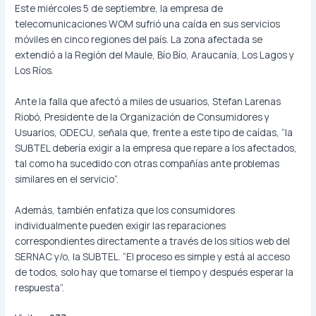
Este miércoles 5 de septiembre, la empresa de
telecomunicaciones WOM sufrió una caída en sus servicios
móviles en cinco regiones del país. La zona afectada se
extendió a la Región del Maule, Bío Bío, Araucanía, Los Lagos y
Los Ríos.
Ante la falla que afectó a miles de usuarios, Stefan Larenas
Riobó, Presidente de la Organización de Consumidores y
Usuarios, ODECU, señala que, frente a este tipo de caídas, “la
SUBTEL debería exigir a la empresa que repare a los afectados,
tal como ha sucedido con otras compañías ante problemas
similares en el servicio”.
Además, también enfatiza que los consumidores
individualmente pueden exigir las reparaciones
correspondientes directamente a través de los sitios web del
SERNAC y/o, la SUBTEL. “El proceso es simple y está al acceso
de todos, solo hay que tomarse el tiempo y después esperar la
respuesta”.