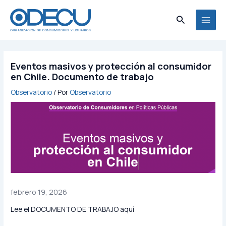
Ir
MAI
al
Buscar
MEN
contenido
Eventos masivos y protección al consumidor
en Chile. Documento de trabajo
Observatorio
/ Por
Observatorio
febrero 19, 2026
Lee el DOCUMENTO DE TRABAJO aquí