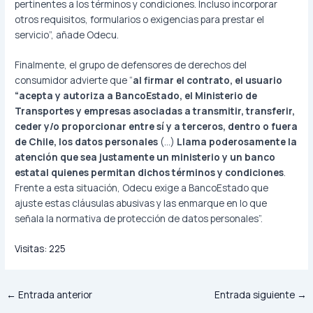
pertinentes a los términos y condiciones. Incluso incorporar
otros requisitos, formularios o exigencias para prestar el
servicio”, añade Odecu.
Finalmente, el grupo de defensores de derechos del
consumidor advierte que “
al firmar el contrato, el usuario
“acepta y autoriza a BancoEstado, el Ministerio de
Transportes y empresas asociadas a transmitir, transferir,
ceder y/o proporcionar entre sí y a terceros, dentro o fuera
de Chile, los datos personales
(…)
Llama poderosamente la
atención que sea justamente un ministerio y un banco
estatal quienes permitan dichos términos y condiciones
.
Frente a esta situación, Odecu exige a BancoEstado que
ajuste estas cláusulas abusivas y las enmarque en lo que
señala la normativa de protección de datos personales”.
Visitas:
225
←
Entrada anterior
Entrada siguiente
→