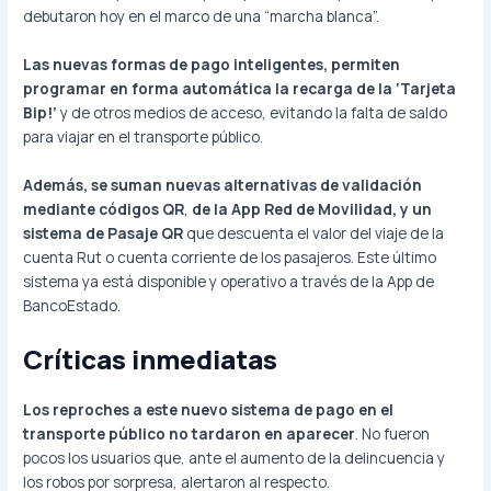
debutaron hoy en el marco de una “marcha blanca”.
Las nuevas formas de pago inteligentes, permiten
programar en forma automática la recarga de la ‘Tarjeta
Bip!’
y de otros medios de acceso, evitando la falta de saldo
para viajar en el transporte público.
Además, se suman nuevas alternativas de validación
mediante códigos QR
,
de la App Red de Movilidad, y un
sistema de Pasaje QR
que descuenta el valor del viaje de la
cuenta Rut o cuenta corriente de los pasajeros. Este último
sistema ya está disponible y operativo a través de la App de
BancoEstado.
Críticas inmediatas
Los reproches a este nuevo sistema de pago en el
transporte público no tardaron en aparecer
. No fueron
pocos los usuarios que, ante el aumento de la delincuencia y
los robos por sorpresa, alertaron al respecto.