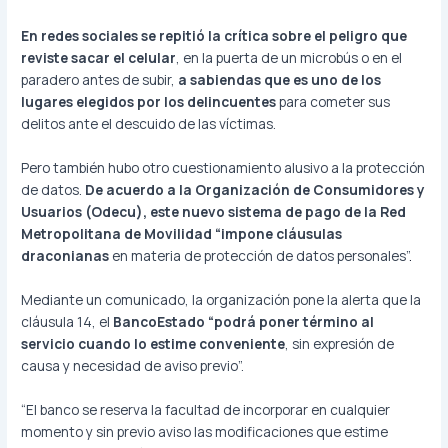
En redes sociales se repitió la crítica sobre el peligro que
reviste sacar el celular
, en la puerta de un microbús o en el
paradero antes de subir,
a sabiendas que es uno de los
lugares elegidos por los delincuentes
para cometer sus
delitos ante el descuido de las víctimas.
Pero también hubo otro cuestionamiento alusivo a la protección
de datos.
De acuerdo a la Organización de Consumidores y
Usuarios (Odecu), este nuevo sistema de pago de la Red
Metropolitana de Movilidad “impone cláusulas
draconianas
en materia de protección de datos personales”
.
Mediante un comunicado, la organización pone la alerta que la
cláusula 14, el
BancoEstado “podrá poner término al
servicio cuando lo estime conveniente
, sin expresión de
causa y necesidad de aviso previo”.
“El banco se reserva la facultad de incorporar en cualquier
momento y sin previo aviso las modificaciones que estime