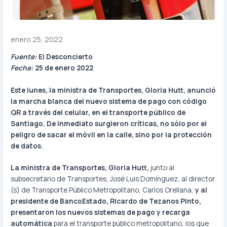
enero 25, 2022
Fuente:
El Desconcierto
Fecha:
25 de enero 2022
Este lunes, la ministra de Transportes, Gloria Hutt, anunció
la marcha blanca del nuevo sistema de pago con código
QR a través del celular, en el transporte público de
Santiago. De inmediato surgieron críticas, no sólo por el
peligro de sacar el móvil en la calle, sino por la protección
de datos.
La ministra de Transportes, Gloria Hutt,
junto al
subsecretario de Transportes, José Luis Domínguez, al director
(s) de Transporte Público Metropolitano, Carlos Orellana,
y al
presidente de BancoEstado, Ricardo de Tezanos Pinto,
presentaron los nuevos sistemas de pago y recarga
automática
para el transporte público metropolitano, los que