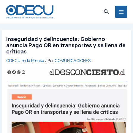
Ir
MAI
al
Buscar
MEN
contenido
Inseguridad y delincuencia: Gobierno
anuncia Pago QR en transportes y se llena de
críticas
ODECU en la Prensa
/ Por
COMUNICACIONES