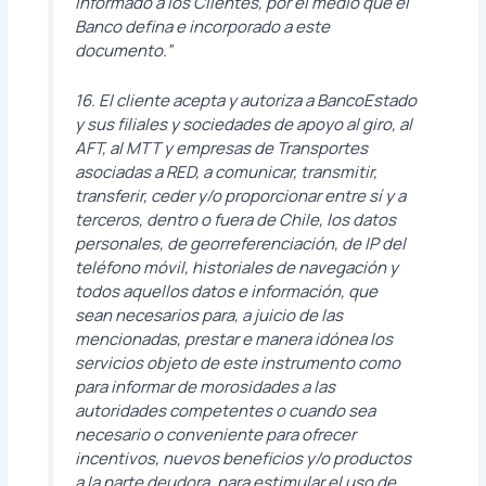
informado a los Clientes, por el medio que el
Banco defina e incorporado a este
documento.”
16. El cliente acepta y autoriza a BancoEstado
y sus filiales y sociedades de apoyo al giro, al
AFT, al MTT y empresas de Transportes
asociadas a RED, a comunicar, transmitir,
transferir, ceder y/o proporcionar entre sí y a
terceros, dentro o fuera de Chile, los datos
personales, de georreferenciación, de IP del
teléfono móvil, historiales de navegación y
todos aquellos datos e información, que
sean necesarios para, a juicio de las
mencionadas, prestar e manera idónea los
servicios objeto de este instrumento como
para informar de morosidades a las
autoridades competentes o cuando sea
necesario o conveniente para ofrecer
incentivos, nuevos beneficios y/o productos
a la parte deudora, para estimular el uso de