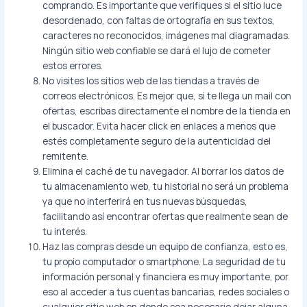
comprando. Es importante que verifiques si el sitio luce
desordenado, con faltas de ortografía en sus textos,
caracteres no reconocidos, imágenes mal diagramadas.
Ningún sitio web confiable se dará el lujo de cometer
estos errores.
No visites los sitios web de las tiendas a través de
correos electrónicos. Es mejor que, si te llega un mail con
ofertas, escribas directamente el nombre de la tienda en
el buscador. Evita hacer click en enlaces a menos que
estés completamente seguro de la autenticidad del
remitente.
Elimina el caché de tu navegador. Al borrar los datos de
tu almacenamiento web, tu historial no será un problema
ya que no interferirá en tus nuevas búsquedas,
facilitando así encontrar ofertas que realmente sean de
tu interés.
Haz las compras desde un equipo de confianza, esto es,
tu propio computador o smartphone. La seguridad de tu
información personal y financiera es muy importante, por
eso al acceder a tus cuentas bancarias, redes sociales o
cualquier sitio web en donde sea necesario dejar alguna