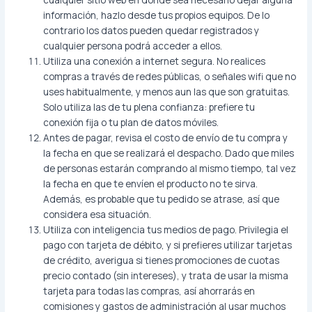
información, hazlo desde tus propios equipos. De lo
contrario los datos pueden quedar registrados y
cualquier persona podrá acceder a ellos.
Utiliza una conexión a internet segura. No realices
compras a través de redes públicas, o señales wifi que no
uses habitualmente, y menos aun las que son gratuitas.
Solo utiliza las de tu plena confianza: prefiere tu
conexión fija o tu plan de datos móviles.
Antes de pagar, revisa el costo de envío de tu compra y
la fecha en que se realizará el despacho. Dado que miles
de personas estarán comprando al mismo tiempo, tal vez
la fecha en que te envíen el producto no te sirva.
Además, es probable que tu pedido se atrase, así que
considera esa situación.
Utiliza con inteligencia tus medios de pago. Privilegia el
pago con tarjeta de débito, y si prefieres utilizar tarjetas
de crédito, averigua si tienes promociones de cuotas
precio contado (sin intereses), y trata de usar la misma
tarjeta para todas las compras, así ahorrarás en
comisiones y gastos de administración al usar muchos