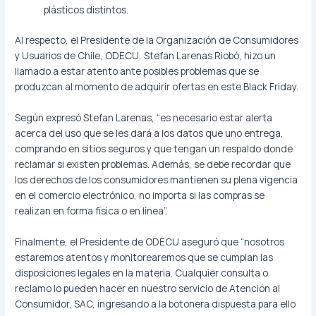
plásticos distintos.
Al respecto, el Presidente de la Organización de Consumidores
y Usuarios de Chile, ODECU, Stefan Larenas Riobó, hizo un
llamado a estar atento ante posibles problemas que se
produzcan al momento de adquirir ofertas en este Black Friday.
Según expresó Stefan Larenas, “es necesario estar alerta
acerca del uso que se les dará a los datos que uno entrega,
comprando en sitios seguros y que tengan un respaldo donde
reclamar si existen problemas. Además, se debe recordar que
los derechos de los consumidores mantienen su plena vigencia
en el comercio electrónico, no importa si las compras se
realizan en forma física o en línea”.
Finalmente, el Presidente de ODECU aseguró que “nosotros
estaremos atentos y monitorearemos que se cumplan las
disposiciones legales en la materia. Cualquier consulta o
reclamo lo pueden hacer en nuestro servicio de Atención al
Consumidor, SAC, ingresando a la botonera dispuesta para ello