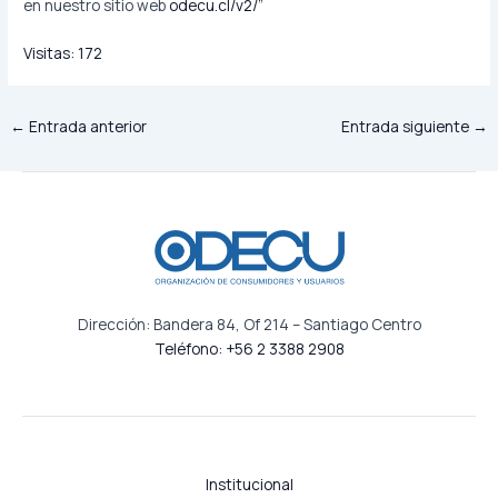
en nuestro sitio web
odecu.cl/v2/
”
Visitas:
172
←
Entrada anterior
Entrada siguiente
→
Dirección: Bandera 84, Of 214 – Santiago Centro
Teléfono: +56 2 3388 2908
Institucional