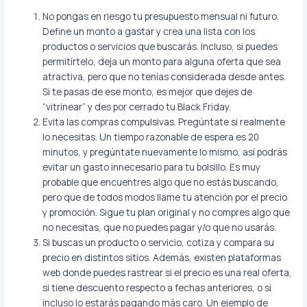
No pongas en riesgo tu presupuesto mensual ni futuro.
Define un monto a gastar y crea una lista con los
productos o servicios que buscarás. Incluso, si puedes
permitírtelo, deja un monto para alguna oferta que sea
atractiva, pero que no tenías considerada desde antes.
Si te pasas de ese monto, es mejor que dejes de
“vitrinear” y des por cerrado tu Black Friday.
Evita las compras compulsivas. Pregúntate si realmente
lo necesitas. Un tiempo razonable de espera es 20
minutos, y pregúntate nuevamente lo mismo, así podrás
evitar un gasto innecesario para tu bolsillo. Es muy
probable que encuentres algo que no estás buscando,
pero que de todos modos llame tu atención por el precio
y promoción. Sigue tu plan original y no compres algo que
no necesitas, que no puedes pagar y/o que no usarás.
Si buscas un producto o servicio, cotiza y compara su
precio en distintos sitios. Además, existen plataformas
web donde puedes rastrear si el precio es una real oferta,
si tiene descuento respecto a fechas anteriores, o si
incluso lo estarás pagando más caro. Un ejemplo de