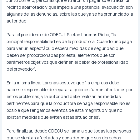
Junto con ello, personas que entraron sin pagar su entrada, un
recinto abarrotado y que impedía una potencial evacuación son
algunas de las denuncias, sobre las que ya se ha pronunciado la
autoridad.
Para el presidente de ODECU, Stefan Larenas Riobó, “la
principal responsabilidad es de la productora. Cuando uno paga
para ver un espectáculo espera medidas de seguridad que
deben ser proporcionadas por ésta, elementos que son
parámetros objetivos que definen el deber de profesionalidad
del proveedor”.
En la misma línea, Larenas sostuvo que “la empresa debe
hacerse responsable de reparar a quienes fueron afectados por
estos problemas, y la autoridad debe realizar las medidas
pertinentes para que la productora se haga responsable. No es
posible que tengamos eventos de esta magnitud y que no
existan medidas que eviten estas situaciones”.
Para finalizar, desde ODECU se llama a que todas las personas
que se sientan afectadas y consideren que sus derechos