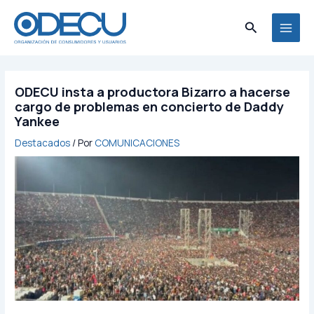
Ir
MAI
al
Buscar
MEN
contenido
ODECU insta a productora Bizarro a hacerse
cargo de problemas en concierto de Daddy
Yankee
Destacados
/ Por
COMUNICACIONES