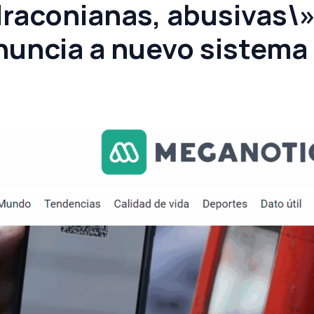
draconianas, abusivas\»
uncia a nuevo sistema 