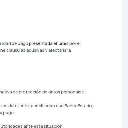
alidad de pago
presentada el lunes por el
ene cláusulas abusivas y afectaría la
rmativa de protección de datos personales”.
ales del cliente, permitiendo que BancoEstado,
de pago.
autoridades ante esta situación.