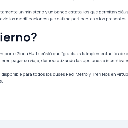
amente un ministerio y un banco estatal los que permitan cláusu
evio las modificaciones que estime pertinentes a los presentes t
bierno?
 Transporte Gloria Hutt señaló que “gracias a la implementación
ieren pagar su viaje, democratizando las opciones e incentivando
disponible para todos los buses Red, Metro y Tren Nos en virtud 
s.