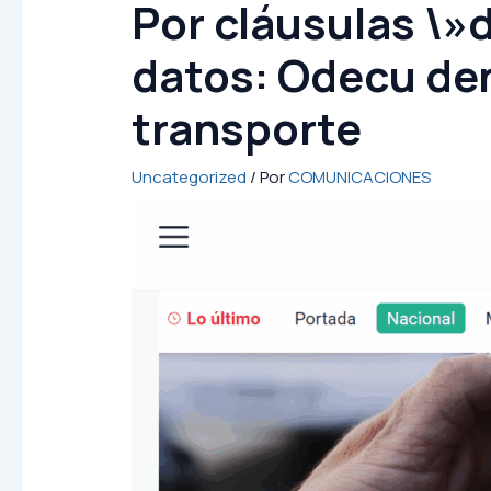
Por cláusulas \»
datos: Odecu den
transporte
Uncategorized
/ Por
COMUNICACIONES