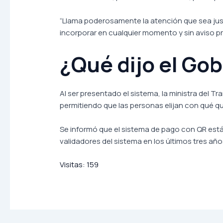
“Llama poderosamente la atención que sea just
incorporar en cualquier momento y sin aviso pr
¿Qué dijo el Go
Al ser presentado el sistema, la ministra del
permitiendo que las personas elijan con qué qu
Se informó que el sistema de pago con QR está 
validadores del sistema en los últimos tres año
Visitas:
159