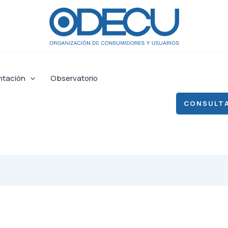
ntación
Observatorio
CONSULTA