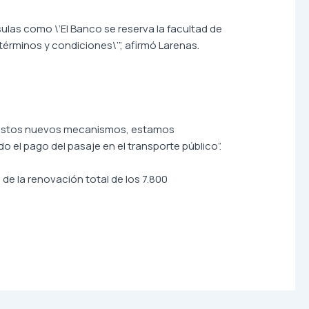
las como \’El Banco se reserva la facultad de
érminos y condiciones\’”, afirmó Larenas.
 de estos nuevos mecanismos, estamos
 el pago del pasaje en el transporte público”.
de la renovación total de los 7.800