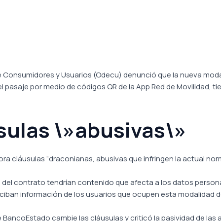
de Consumidores y Usuarios (Odecu) denunció que la nueva mod
 el pasaje por medio de códigos QR de la App Red de Movilidad, ti
sulas \»abusivas\»
ora cláusulas “draconianas, abusivas que infringen la actual no
6 del contrato tendrían contenido que afecta a los datos person
reciban información de los usuarios que ocupen esta modalidad 
 BancoEstado cambie las cláusulas y criticó la pasividad de las 