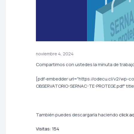
noviembre 4, 2024
Compartimos con ustedes la minuta de trabajo 
[pdf-embedder url="https://odecu.cl/v2/wp-
OBSERVATORIO-SERNAC-TE-PROTEGE.pdf" titl
También puedes descargarla haciendo
click a
Visitas:
154