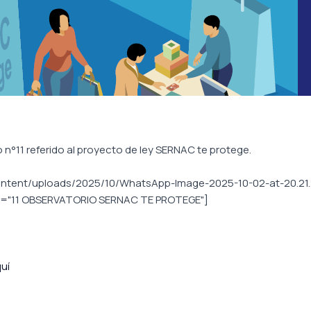
n°11 referido al proyecto de ley SERNAC te protege.
content/uploads/2025/10/WhatsApp-Image-2025-10-02-at-20.21.
e="11 OBSERVATORIO SERNAC TE PROTEGE"]
quí