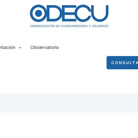
ntación
Observatorio
CONSULTA