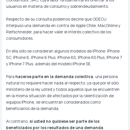
usuarios en materia de consumo y sobrendeudamiento.
Respecto de su consulta podemos decirle que ODECU
interpuso una demanda en contra de Apple Chile, MacOnline y
Reifschneider, para hacer valer el interés colectivo de los
consumidores.
En ella sólo se consideran algunos modelos de IPhone: IPhone
5C, IPhone 6, IPhone 6 Plus, IPhone 6S, IPhone 6S Plus, IPhone 7
y IPhone 7 Plus, además del modelo IPhone SE.
Para
hacerse parte en la demanda colectiva
, una persona
natural no requiere hacer nada al respecto, ya que por el sólo
ministerio de la ley usted y todos aquellos que se encuentren
en la misma situación de afectados por la ralentización de
equipos IPhone, se encuentran considerados como
beneficiarios de la demanda.
Al contrario,
si usted no quisiese ser parte de los
beneficiados por los resultados de una demanda