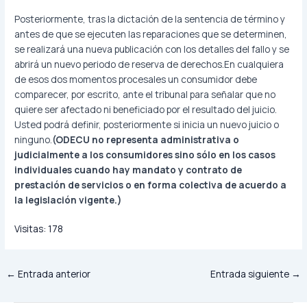
Posteriormente, tras la dictación de la sentencia de término y
antes de que se ejecuten las reparaciones que se determinen,
se realizará una nueva publicación con los detalles del fallo y se
abrirá un nuevo periodo de reserva de derechos.
En cualquiera
de esos dos momentos procesales un consumidor debe
comparecer, por escrito, ante el tribunal para señalar que no
quiere ser afectado ni beneficiado por el resultado del juicio.
Usted podrá definir, posteriormente si inicia un nuevo juicio o
ninguno.
(
ODECU no representa administrativa o
judicialmente a los consumidores sino sólo en los casos
individuales cuando hay mandato y contrato de
prestación de servicios o en forma colectiva de acuerdo a
la legislación vigente.)
Visitas:
178
←
Entrada anterior
Entrada siguiente
→