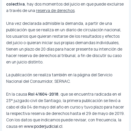
colectiva
, hay dos momentos del juicio en que puede excluirse
a través de una
reserva de derechos
.
Una vez declarada admisible la demanda, a partir de una
publicación que se realiza en un diario de circulación nacional,
los usuarios que quieran restarse de los resultados y efectos
del juicio o quieran iniciar sus propias demandas individuales,
tienen un plazo de 20 días para hacer presente su intención de
hacer reserva de derechos al tribunal, a fin de discutir su caso
en un juicio distinto.
La publicación se realiza también en la página del Servicio
Nacional del Consumidor, SERNAC.
En la causa
Rol
41604-2018
,
que se encuentra radicada en el
23° juzgado civil de Santiago, la primera publicación se llevó a
cabo el día 04 de mayo del año en curso y tuvo plazo para hacer
la respectiva reserva de derechos hasta el 29 de mayo de 2019.
Con los datos que indicamos puede revisar, con frecuencia, la
causa en
www.poderjudicial.cl
.