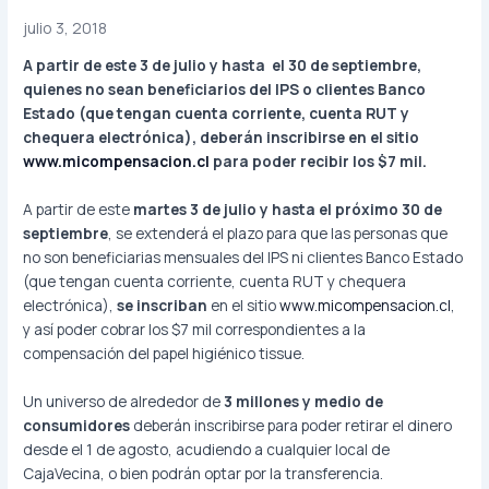
julio 3, 2018
A partir de este 3 de julio y hasta el 30 de septiembre,
quienes no sean beneficiarios del IPS o clientes Banco
Estado
(que tengan cuenta corriente, cuenta RUT y
chequera electrónica)
, deberán inscribirse en el
sitio
www.micompensacion.cl
para poder recibir los $7 mil.
A partir de este
martes 3 de julio y hasta el próximo 30 de
septiembre
, se extenderá el plazo para que las personas que
no son beneficiarias mensuales del IPS ni clientes Banco Estado
(que tengan cuenta corriente, cuenta RUT y chequera
electrónica),
se inscriban
en el sitio
www.micompensacion.cl
,
y así poder cobrar los $7 mil correspondientes a la
compensación del papel higiénico tissue.
Un universo de alrededor de
3 millones y medio de
consumidores
deberán inscribirse para poder retirar el dinero
desde el 1 de agosto, acudiendo a cualquier local de
CajaVecina, o bien podrán optar por la transferencia.