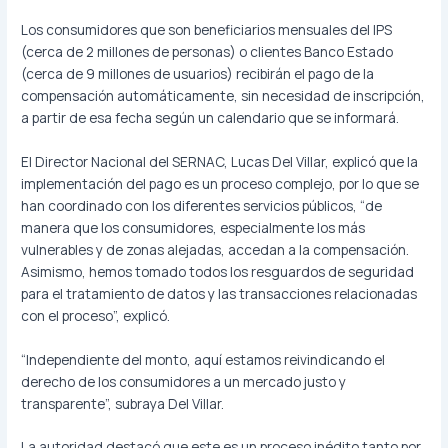
Los consumidores que son beneficiarios mensuales del IPS
(cerca de 2 millones de personas) o clientes Banco Estado
(cerca de 9 millones de usuarios) recibirán el pago de la
compensación automáticamente, sin necesidad de inscripción,
a partir de esa fecha según un calendario que se informará.
El Director Nacional del SERNAC, Lucas Del Villar, explicó que la
implementación del pago es un proceso complejo, por lo que se
han coordinado con los diferentes servicios públicos, “de
manera que los consumidores, especialmente los más
vulnerables y de zonas alejadas, accedan a la compensación.
Asimismo, hemos tomado todos los resguardos de seguridad
para el tratamiento de datos y las transacciones relacionadas
con el proceso”, explicó.
“Independiente del monto, aquí estamos reivindicando el
derecho de los consumidores a un mercado justo y
transparente”, subraya Del Villar.
La autoridad destacó que este es un proceso inédito tanto por