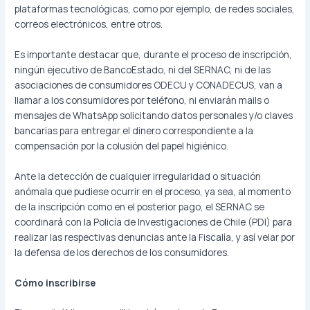
plataformas tecnológicas, como por ejemplo, de redes sociales,
correos electrónicos, entre otros.
Es importante destacar que, durante el proceso de inscripción,
ningún ejecutivo de BancoEstado, ni del SERNAC, ni de las
asociaciones de consumidores ODECU y CONADECUS, van a
llamar a los consumidores por teléfono, ni enviarán mails o
mensajes de WhatsApp solicitando datos personales y/o claves
bancarias para entregar el dinero correspondiente a la
compensación por la colusión del papel higiénico.
Ante la detección de cualquier irregularidad o situación
anómala que pudiese ocurrir en el proceso, ya sea, al momento
de la inscripción como en el posterior pago, el SERNAC se
coordinará con la Policía de Investigaciones de Chile (PDI) para
realizar las respectivas denuncias ante la Fiscalía, y así velar por
la defensa de los derechos de los consumidores.
Cómo inscribirse