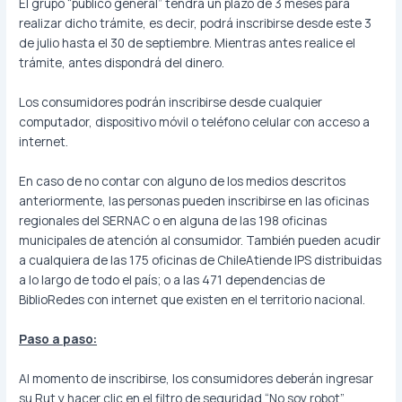
El grupo “público general” tendrá un plazo de 3 meses para
realizar dicho trámite, es decir, podrá inscribirse desde este 3
de julio hasta el 30 de septiembre. Mientras antes realice el
trámite, antes dispondrá del dinero.
Los consumidores podrán inscribirse desde cualquier
computador, dispositivo móvil o teléfono celular con acceso a
internet.
En caso de no contar con alguno de los medios descritos
anteriormente, las personas pueden inscribirse en las oficinas
regionales del SERNAC o en alguna de las 198 oficinas
municipales de atención al consumidor. También pueden acudir
a cualquiera de las 175 oficinas de ChileAtiende IPS distribuidas
a lo largo de todo el país; o a las 471 dependencias de
BiblioRedes con internet que existen en el territorio nacional.
Paso a paso:
Al momento de inscribirse, los consumidores deberán ingresar
su Rut y hacer clic en el filtro de seguridad “No soy robot”.