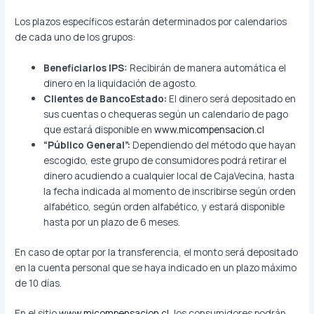
Los plazos específicos estarán determinados por calendarios
de cada uno de los grupos:
Beneficiarios IPS:
Recibirán de manera automática el
dinero en la liquidación de agosto.
Clientes de BancoEstado:
El dinero será depositado en
sus cuentas o chequeras según un calendario de pago
que estará disponible en
www.micompensacion.cl
“Público General”:
Dependiendo del método que hayan
escogido, este grupo de consumidores podrá retirar el
dinero acudiendo a cualquier local de CajaVecina, hasta
la fecha indicada al momento de inscribirse según orden
alfabético, según orden alfabético, y estará disponible
hasta por un plazo de 6 meses.
En caso de optar por la transferencia, el monto será depositado
en la cuenta personal que se haya indicado en un plazo máximo
de 10 días.
En el sitio
www.micompensacion.cl
, los consumidores podrán