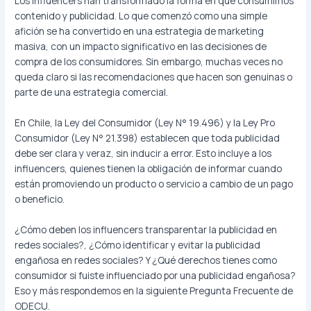
Los influencers han transformado la forma en que consumimos
contenido y publicidad. Lo que comenzó como una simple
afición se ha convertido en una estrategia de marketing
masiva, con un impacto significativo en las decisiones de
compra de los consumidores. Sin embargo, muchas veces no
queda claro si las recomendaciones que hacen son genuinas o
parte de una estrategia comercial.
En Chile, la Ley del Consumidor (Ley N° 19.496) y la Ley Pro
Consumidor (Ley N° 21.398) establecen que toda publicidad
debe ser clara y veraz, sin inducir a error. Esto incluye a los
influencers, quienes tienen la obligación de informar cuando
están promoviendo un producto o servicio a cambio de un pago
o beneficio.
¿Cómo deben los influencers transparentar la publicidad en
redes sociales?, ¿Cómo identificar y evitar la publicidad
engañosa en redes sociales? Y ¿Qué derechos tienes como
consumidor si fuiste influenciado por una publicidad engañosa?
Eso y más respondemos en la siguiente Pregunta Frecuente de
ODECU.