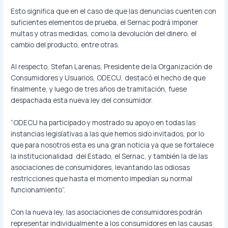
Esto significa que en el caso de que las denuncias cuenten con
suficientes elementos de prueba, el Sernac podrá imponer
multas y otras medidas, como la devolución del dinero, el
cambio del producto, entre otras.
Al respecto, Stefan Larenas, Presidente de la Organización de
Consumidores y Usuarios, ODECU, destacó el hecho de que
finalmente, y luego de tres años de tramitación, fuese
despachada esta nueva ley del consumidor.
“ODECU ha participado y mostrado su apoyo en todas las
instancias legislativas a las que hemos sido invitados, por lo
que para nosotros esta es una gran noticia ya que se fortalece
la institucionalidad del Estado, el Sernac, y también la de las
asociaciones de consumidores, levantando las odiosas
restricciones que hasta el momento impedían su normal
funcionamiento”.
Con la nueva ley, las asociaciones de consumidores podrán
representar individualmente a los consumidores en las causas