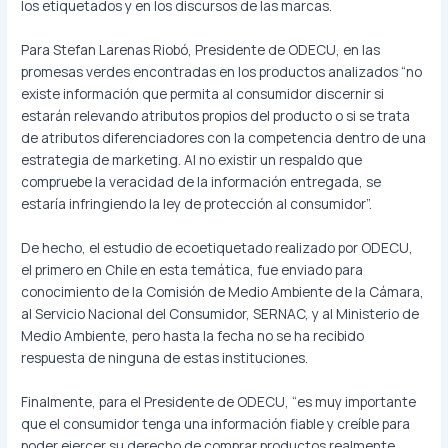
los etiquetados y en los discursos de las marcas.
Para Stefan Larenas Riobó, Presidente de ODECU, en las
promesas verdes encontradas en los productos analizados “no
existe información que permita al consumidor discernir si
estarán relevando atributos propios del producto o si se trata
de atributos diferenciadores con la competencia dentro de una
estrategia de marketing. Al no existir un respaldo que
compruebe la veracidad de la información entregada, se
estaría infringiendo la ley de protección al consumidor”.
De hecho, el estudio de ecoetiquetado realizado por ODECU,
el primero en Chile en esta temática, fue enviado para
conocimiento de la Comisión de Medio Ambiente de la Cámara,
al Servicio Nacional del Consumidor, SERNAC, y al Ministerio de
Medio Ambiente, pero hasta la fecha no se ha recibido
respuesta de ninguna de estas instituciones.
Finalmente, para el Presidente de ODECU, “es muy importante
que el consumidor tenga una información fiable y creíble para
poder ejercer su derecho de comprar productos realmente