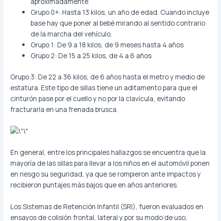
aproximadamente
Grupo 0+: Hasta 13 kilos, un año de edad. Cuando incluye
base hay que poner al bebé mirando al sentido contrario
de la marcha del vehículo.
Grupo 1: De 9 a 18 kilos, de 9 meses hasta 4 años
Grupo 2: De 15 a 25 kilos, de 4 a 6 años
Grupo 3: De 22 a 36 kilos, de 6 años hasta el metro y medio de
estatura. Este tipo de sillas tiene un aditamento para que el
cinturón pase por el cuello y no por la clavícula, evitando
fracturarla en una frenada brusca.
En general, entre los principales hallazgos se encuentra que la
mayoría de las sillas para llevar a los niños en el automóvil ponen
en riesgo su seguridad, ya que se rompieron ante impactos y
recibieron puntajes más bajos que en años anteriores.
Los Sistemas de Retención Infantil (SRI), fueron evaluados en
ensayos de colisión frontal, lateral y por su modo de uso,