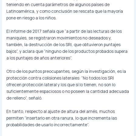
teniendo en cuenta parámetros de algunos países de
Latinoamérica, y como conclusión se rescata que la mayoría
pone en riesgo a los niños.
El informe de 2017 señala que “a partir de las lecturas de los
maniquíes, se registraron movimientos no deseados y,
también, la destrucción de los SRI, que obtuvieron puntajes
bajos”, y aclara que “ninguno de los productos probados supera
a los puntajes de años anteriores”.
Otro de los puntos preocupantes, según la investigación, es la
protección contra colisiones laterales: “No todos los SRI
ofrecen protección lateral y los que sí lo tienen, no son lo
suficientemente espaciosos o no poseen la cantidad adecuada
de relleno”, señaló.
En tanto, respecto al ajuste de altura del arnés, muchos
permiten “insertarlo en otra ranura, lo que incrementa las
probabilidades de usarlo incorrectamente”.