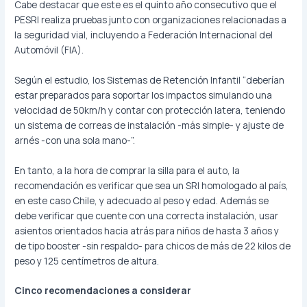
Cabe destacar que este es el quinto año consecutivo que el
PESRI realiza pruebas junto con organizaciones relacionadas a
la seguridad vial, incluyendo a Federación Internacional del
Automóvil (FIA).
Según el estudio, los Sistemas de Retención Infantil “deberían
estar preparados para soportar los impactos simulando una
velocidad de 50km/h y contar con protección latera, teniendo
un sistema de correas de instalación -más simple- y ajuste de
arnés -con una sola mano-”.
En tanto, a la hora de comprar la silla para el auto, la
recomendación es verificar que sea un SRI homologado al país,
en este caso Chile, y adecuado al peso y edad. Además se
debe verificar que cuente con una correcta instalación, usar
asientos orientados hacia atrás para niños de hasta 3 años y
de tipo booster -sin respaldo- para chicos de más de 22 kilos de
peso y 125 centímetros de altura.
Cinco recomendaciones a considerar