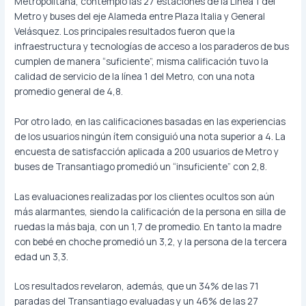
Metropolitana, contempló las 27 estaciones de la Línea 1 del
Metro y buses del eje Alameda entre Plaza Italia y General
Velásquez. Los principales resultados fueron que la
infraestructura y tecnologías de acceso a los paraderos de bus
cumplen de manera “suficiente”, misma calificación tuvo la
calidad de servicio de la línea 1 del Metro, con una nota
promedio general de 4,8.
Por otro lado, en las calificaciones basadas en las experiencias
de los usuarios ningún ítem consiguió una nota superior a 4. La
encuesta de satisfacción aplicada a 200 usuarios de Metro y
buses de Transantiago promedió un “insuficiente” con 2,8.
Las evaluaciones realizadas por los clientes ocultos son aún
más alarmantes, siendo la calificación de la persona en silla de
ruedas la más baja, con un 1,7 de promedio. En tanto la madre
con bebé en choche promedió un 3,2, y la persona de la tercera
edad un 3,3.
Los resultados revelaron, además, que un 34% de las 71
paradas del Transantiago evaluadas y un 46% de las 27