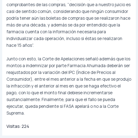
comprobantes de las compras, “decisión que a nuestro juicio es
casi de sentido común, considerando que ningún consumidor
podría tener aún las boletas de compras que se realizaron hace
más de una década, y además se da por entendido que la
farmacia cuenta con la información necesaria para
individualizar cada operación, incluso si éstas se realizaron
hace 15 años”.
Junto con esto, la Corte de Apelaciones señaló además que los
montos a indemnizar por parte Farmacia Ahumada deberán ser
reajustados por la variación del IPC (Índice de Precios al
Consumidor), entre el mes anterior a la fecha en que se produjo
la infracción y el anterior al mes en que se haga efectivo el
pago, con lo que el monto final debiese incrementarse
sustancialmente. Finalmente, para que el fallo se pueda
ejecutar, queda pendiente si FASA apelará o no a la Corte
Suprema.
Visitas:
224