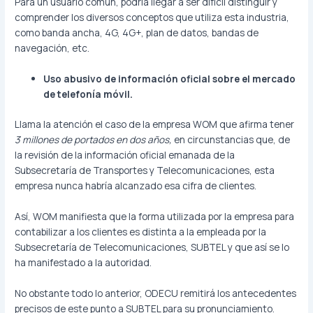
Para un usuario común, podría llegar a ser difícil distinguir y
comprender los diversos conceptos que utiliza esta industria,
como banda ancha, 4G, 4G+, plan de datos, bandas de
navegación, etc.
Uso abusivo de información oficial sobre el mercado
de telefonía móvil.
Llama la atención el caso de la empresa WOM que afirma tener
3 millones de portados en dos años,
en circunstancias que, de
la revisión de la información oficial emanada de la
Subsecretaría de Transportes y Telecomunicaciones, esta
empresa nunca habría alcanzado esa cifra de clientes.
Así, WOM manifiesta que la forma utilizada por la empresa para
contabilizar a los clientes es distinta a la empleada por la
Subsecretaría de Telecomunicaciones, SUBTEL y que así se lo
ha manifestado a la autoridad.
No obstante todo lo anterior, ODECU remitirá los antecedentes
precisos de este punto a SUBTEL para su pronunciamiento.