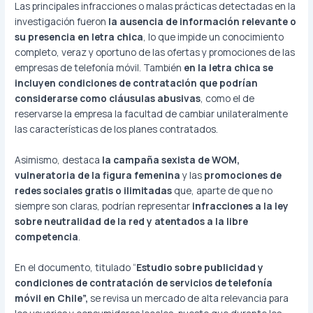
Las principales infracciones o malas prácticas detectadas en la
investigación fueron
la ausencia de información relevante o
su presencia en letra chica
, lo que impide un conocimiento
completo, veraz y oportuno de las ofertas y promociones de las
empresas de telefonía móvil. También
en la letra chica se
incluyen condiciones de contratación que podrían
considerarse como cláusulas abusivas
, como el de
reservarse la empresa la facultad de cambiar unilateralmente
las características de los planes contratados.
Asimismo, destaca
la campaña sexista de WOM,
vulneratoria de la figura femenina
y las
promociones de
redes sociales gratis o ilimitadas
que, aparte de que no
siempre son claras, podrían representar
infracciones a la ley
sobre neutralidad de la red y atentados a la libre
competencia
.
En el documento, titulado “
Estudio sobre publicidad y
condiciones de contratación de servicios de telefonía
móvil en Chile”,
se revisa un mercado de alta relevancia para