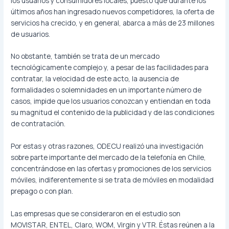
los usuarios y consumidores locales, puesto que durante los
últimos años han ingresado nuevos competidores, la oferta de
servicios ha crecido, y en general, abarca a más de 23 millones
de usuarios.
No obstante, también se trata de un mercado
tecnológicamente complejo y, a pesar de las facilidades para
contratar, la velocidad de este acto, la ausencia de
formalidades o solemnidades en un importante número de
casos, impide que los usuarios conozcan y entiendan en toda
su magnitud el contenido de la publicidad y de las condiciones
de contratación.
Por estas y otras razones, ODECU realizó una investigación
sobre parte importante del mercado de la telefonía en Chile,
concentrándose en las ofertas y promociones de los servicios
móviles, indiferentemente si se trata de móviles en modalidad
prepago o con plan.
Las empresas que se consideraron en el estudio son
MOVISTAR, ENTEL, Claro, WOM, Virgin y VTR. Éstas reúnen a la