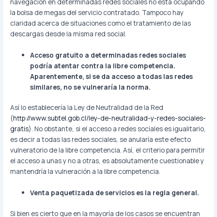
navegación en determinadas redes sociales no está ocupando
la bolsa de megas del servicio contratado. Tampoco hay
claridad acerca de situaciones como el tratamiento de las
descargas desde la misma red social.
Acceso gratuito a determinadas redes sociales
podría atentar contra la libre competencia.
Aparentemente, si se da acceso a todas las redes
similares, no se vulneraría la norma.
Así lo establecería la Ley de Neutralidad de la Red
(
http://www.subtel.gob.cl/ley-de-neutralidad-y-redes-sociales-
gratis
). No obstante, si el acceso a redes sociales es igualitario,
es decir a todas las redes sociales, se anularía este efecto
vulneratorio de la libre competencia. Así, el criterio para permitir
el acceso a unas y no a otras, es absolutamente cuestionable y
mantendría la vulneración a la libre competencia.
Venta paquetizada de servicios es la regla general.
Si bien es cierto que en la mayoría de los casos se encuentran