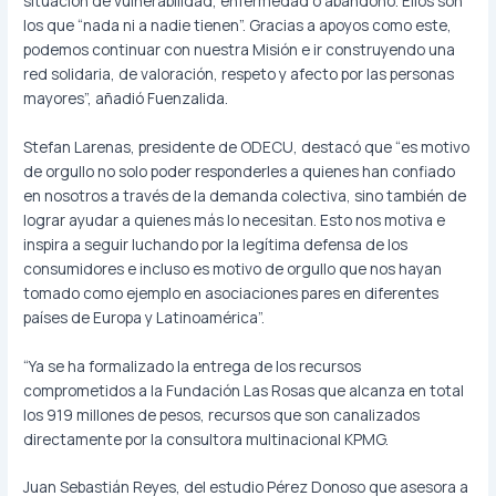
situación de vulnerabilidad, enfermedad o abandono. Ellos son
los que “nada ni a nadie tienen”. Gracias a apoyos como este,
podemos continuar con nuestra Misión e ir construyendo una
red solidaria, de valoración, respeto y afecto por las personas
mayores”, añadió Fuenzalida.
Stefan Larenas, presidente de ODECU, destacó que “es motivo
de orgullo no solo poder responderles a quienes han confiado
en nosotros a través de la demanda colectiva, sino también de
lograr ayudar a quienes más lo necesitan. Esto nos motiva e
inspira a seguir luchando por la legítima defensa de los
consumidores e incluso es motivo de orgullo que nos hayan
tomado como ejemplo en asociaciones pares en diferentes
países de Europa y Latinoamérica”.
“Ya se ha formalizado la entrega de los recursos
comprometidos a la Fundación Las Rosas que alcanza en total
los 919 millones de pesos, recursos que son canalizados
directamente por la consultora multinacional KPMG.
Juan Sebastián Reyes, del estudio Pérez Donoso que asesora a