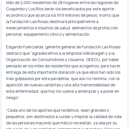
Más de 2.000 residentes de 28 hogares entre las regiones de
Coquimbo y Los Ríos serán los beneficiados por este aporte
económico que alcanza los 919 millones de pesos, monto que
la Fundación Las Rosas destinará principalmente a
medicamentos e insumos de salud, elementos de protección
personal, equipamiento clínico y alimentación.
Edgardo Fuenzalida, gerente general de Fundación Las Rosas
destacó que “agradecemos a la empresa Volkswagen y a la
Organización de Consumidores y Usuarios, ODECU, por haber
pensado en los miles de residentes que acogemos, para hacer
entrega de esta importante donación ya que ellos han sido los
más golpeados por esta pandemia, que aún no termina; con la
aparición de nuevas variantes y una alta transmisibilidad de
esta enfermedad, que hoy los vuelve a amenazar y a poner en
riesgo”.
“Cada uno de los aportes que recibimos, sean grandes o
pequeños, son destinados a cuidar y mejorar la calidad de vida
de las personas mayores que más lo necesitan, ya sea por su