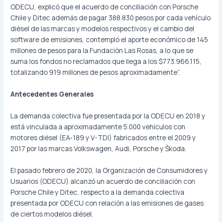
ODECU, explicó que el acuerdo de conciliación con Porsche
Chile y Ditec además de pagar 388.830 pesos por cada vehículo
diésel de las marcas y modelos respectivos y el cambio del
software de emisiones, contempló el aporte económico de 145
millones de pesos para la Fundación Las Rosas, a lo que se
suma los fondos no reclamados que llega a los $773.966.115,
totalizando 919 millones de pesos aproximadamente”.
Antecedentes Generales
La demanda colectiva fue presentada por la ODECU en 2018 y
está vinculada a aproximadamente 5.000 vehículos con
motores diésel (EA-189 y V-TDI) fabricados entre el 2009 y
2017 por las marcas Volkswagen, Audi, Porsche y Škoda.
El pasado febrero de 2020, la Organización de Consumidores y
Usuarios (ODECU) alcanzó un acuerdo de conciliación con
Porsche Chile y Ditec, respecto a la demanda colectiva
presentada por ODECU con relación a las emisiones de gases
de ciertos modelos diésel.