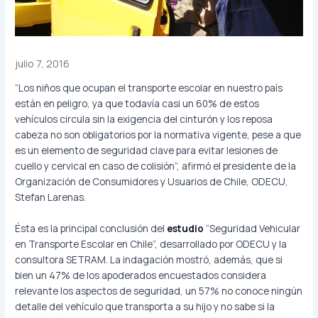
julio 7, 2016
“Los niños que ocupan el transporte escolar en nuestro país
están en peligro, ya que todavía casi un 60% de estos
vehículos circula sin la exigencia del cinturón y los reposa
cabeza no son obligatorios por la normativa vigente, pese a que
es un elemento de seguridad clave para evitar lesiones de
cuello y cervical en caso de colisión”, afirmó el presidente de la
Organización de Consumidores y Usuarios de Chile, ODECU,
Stefan Larenas.
Ésta es la principal conclusión del
estudio
“Seguridad Vehicular
en Transporte Escolar en Chile”, desarrollado por ODECU y la
consultora SETRAM. La indagación mostró, además, que si
bien un 47% de los apoderados encuestados considera
relevante los aspectos de seguridad, un 57% no conoce ningún
detalle del vehículo que transporta a su hijo y no sabe si la