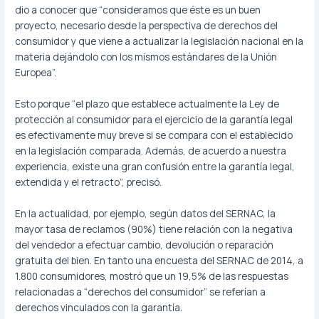
dio a conocer que “consideramos que éste es un buen
proyecto, necesario desde la perspectiva de derechos del
consumidor y que viene a actualizar la legislación nacional en la
materia dejándolo con los mismos estándares de la Unión
Europea”.
Esto porque “el plazo que establece actualmente la Ley de
protección al consumidor para el ejercicio de la garantía legal
es efectivamente muy breve si se compara con el establecido
en la legislación comparada. Además, de acuerdo a nuestra
experiencia, existe una gran confusión entre la garantía legal,
extendida y el retracto”, precisó.
En la actualidad, por ejemplo, según datos del SERNAC, la
mayor tasa de reclamos (90%) tiene relación con la negativa
del vendedor a efectuar cambio, devolución o reparación
gratuita del bien. En tanto una encuesta del SERNAC de 2014, a
1.800 consumidores, mostró que un 19,5% de las respuestas
relacionadas a “derechos del consumidor” se referían a
derechos vinculados con la garantía.