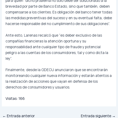
para quien “dicho problema no sólo debe ser solucionado a la
brevedad por parte de Banco Estado, sino que también, deben
compensarse a los clientes. Es obligación del banco tener todas
las medidas preventivas del suceso y en su eventual falta, debe
hacerse responsable del no cumplimiento de sus obligaciones”.
Ante esto, Larenas recalcó que “es deber exclusivo de las
compañías financieras la atención oportuna y su
responsabilidad ante cualquier tipo de fraude y potencial
peligro a las cuentas de los consumidores, tal y como dicta la
ley”.
Finalmente, desde la ODECU anunciaron que se encontrarán
monitoreando cualquier nueva información y estarán atentos a
la realización de acciones que vayan en defensa de los
derechos de consumidores y usuarios.
Visitas:
166
←
Entrada anterior
Entrada siguiente
→