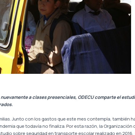
s nuevamente a clases presenciales, ODECU comparte el estudi
rados.
ilias. Junto con los gastos que este mes contempla, también ha
emia que todavía no finaliza. Por esta razón, la Organización
tudio sobre seguridad en transporte escolar realizado en 2016.