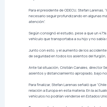
Para el presidente de ODECU, Stefan Larenas, 
necesario seguir profundizando en algunas m
atención”.
Según consignó el estudio, pese a que un 47% d
vehículo que transportaba a su hijo y no sabía 
Junto con esto, y el aumento de los accidentes
de seguridad en todos los asientos del furgón, 
Ante tal situación, Cristián Canales, director
asientos y distanciamiento apropiado, bajo no
Para finalizar, Stefan Larenas señaló que “Ch
relación a Europa en esta materia. En la actual
vehículos no podrían venderse en Estados Unid