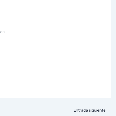
es.
Entrada siguiente
→