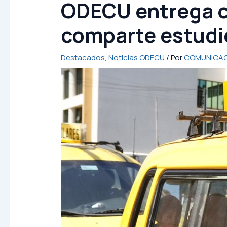
ODECU entrega c
comparte estudio
Destacados
,
Noticias ODECU
/ Por
COMUNICAC