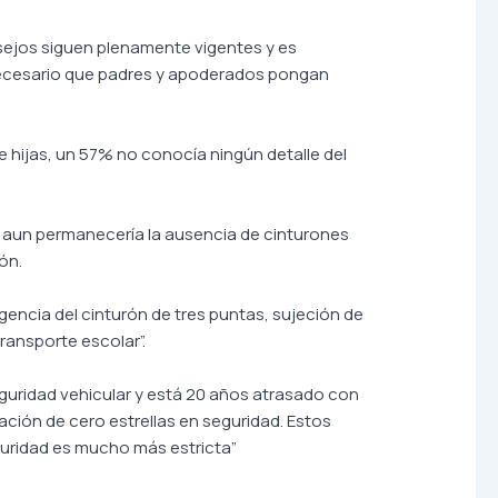
nsejos siguen plenamente vigentes y es
necesario que padres y apoderados pongan
 hijas, un 57% no conocía ningún detalle del
), aun permanecería la ausencia de cinturones
ón.
gencia del cinturón de tres puntas, sujeción de
ransporte escolar”.
eguridad vehicular y está 20 años atrasado con
cación de cero estrellas en seguridad. Estos
guridad es mucho más estricta”