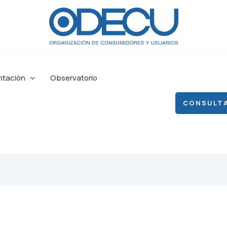
ntación
Observatorio
CONSULTA