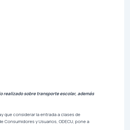
o realizado sobre transporte escolar, además
y que considerar la entrada a clases de
 de Consumidores y Usuarios, ODECU, pone a