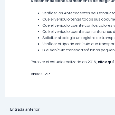
Recomendaciones al momento de elegir un
Verificar los Antecedentes del Conducto
Que el vehículo tenga todos sus docume
Qué el vehículo cuente con los colores y 
Qué el vehículo cuenta con cinturones d
Solicitar al colegio un registro de trans
Verificar el tipo de vehículo que transp
Si el vehículo transportará niños pequeñ
Para ver el estudio realizado en 2016,
clic aquí
Visitas:
213
←
Entrada anterior