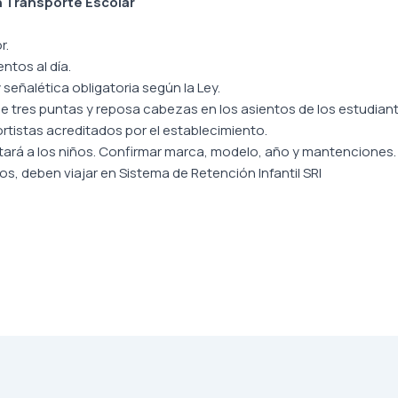
 Transporte Escolar
r.
ntos al día.
señalética obligatoria según la Ley.
e tres puntas y reposa cabezas en los asientos de los estudiant
portistas acreditados por el establecimiento.
ortará a los niños. Confirmar marca, modelo, año y mantenciones.
os, deben viajar en Sistema de Retención Infantil SRI
.