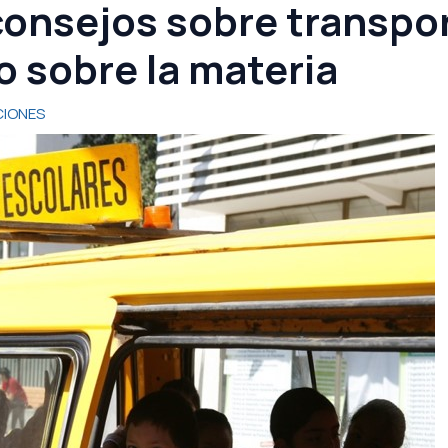
onsejos sobre transpor
 sobre la materia
IONES