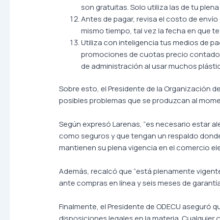
son gratuitas. Solo utiliza las de tu plen
Antes de pagar, revisa el costo de enví
mismo tiempo, tal vez la fecha en que te
Utiliza con inteligencia tus medios de pago
promociones de cuotas precio contado (s
de administración al usar muchos plástic
Sobre esto, el Presidente de la Organización 
posibles problemas que se produzcan al momen
Según expresó Larenas, “es necesario estar al
como seguros y que tengan un respaldo donde 
mantienen su plena vigencia en el comercio ele
Además, recalcó que “está plenamente vigente
ante compras en línea y seis meses de garantía
Finalmente, el Presidente de ODECU aseguró 
disposiciones legales en la materia. Cualquier