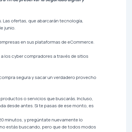
 Las ofertas, que abarcarán tecnología,
e junio.
es empresas en sus plataformas de eCommerce.
a los cyber compradores a través de sitios
a compra segura y sacar un verdadero provecho
 productos o servicios que buscarás. Incluso,
ada desde antes. Si te pasas de ese monto, es
 20 minutos, y pregúntate nuevamente lo
que no estás buscando, pero que de todos modos