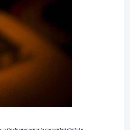
a fin de preservar la seguridad digital y