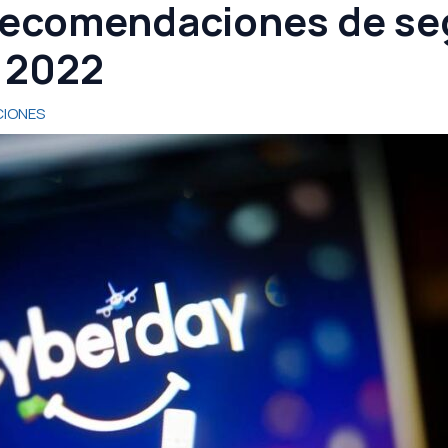
ecomendaciones de seg
y 2022
IONES