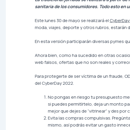
sanitaria de los consumidores. Todo esto en 
Este lunes 30 de mayo se realizará el
CyberDa
moda, viajes, deporte y otros rubros, estarán d
En esta versión participarán diversas pymes 
Ahora bien, como ha sucedido en otras ocasion
web falsos, ofertas que no son reales y correo
Para protegerte de ser víctima de un fraude,
del CyberDay 2022.
No pongas en riesgo tu presupuesto mens
si puedes permitírtelo, deja un monto p
mejor que dejes de “vitrinear” y des por
Evita las compras compulsivas. Pregúnta
mismo, así podrás evitar un gasto innec