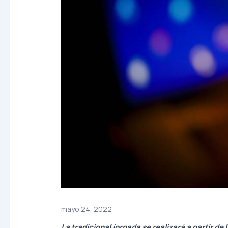
mayo 24, 2022
La tradicional jornada se realizará a partir d