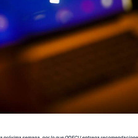
e la próxima semana, por lo que ODECU entrega recomendaciones 