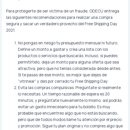
Para protegerte de ser víctima de un fraude, ODECU entrega
las siguientes recomendaciones para realizar una compra
segura y sacar un verdadero provecho del Free Shipping Day
2021.
No pongas en riesgo tu presupuesto mensual ni futuro.
Define un monto a gastar y crea una lista con los
productos o servicios que buscarás. Incluso, si puedes
permitírtelo, deja un monto para alguna oferta que sea
atractiva, pero que no tenías considerada desde antes.
Si te pasas de ese monto, es mejor que dejes de
“vitrinear” y des por cerrado tu Free Shipping Day.
Evita las compras compulsivas. Pregúntate si realmente
lo necesitas. Un tiempo razonable de espera es 20
minutos, y pregúntate nuevamente lo mismo, así podrás
evitar un gasto innecesario para tu bolsillo. Es muy
probable que encuentres algo que no estás buscando,
pero que de todos modos llame tu atención por el precio
y promoción. Sigue tu plan original y no compres algo que