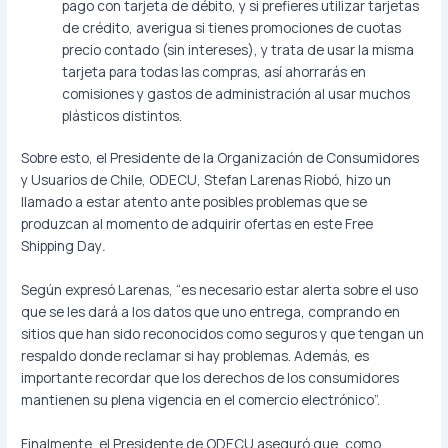
pago con tarjeta de débito, y si prefieres utilizar tarjetas
de crédito, averigua si tienes promociones de cuotas
precio contado (sin intereses), y trata de usar la misma
tarjeta para todas las compras, así ahorrarás en
comisiones y gastos de administración al usar muchos
plásticos distintos.
Sobre esto, el Presidente de la Organización de Consumidores
y Usuarios de Chile, ODECU, Stefan Larenas Riobó, hizo un
llamado a estar atento ante posibles problemas que se
produzcan al momento de adquirir ofertas en este Free
Shipping Day
.
Según expresó Larenas, “es necesario estar alerta sobre el uso
que se les dará a los datos que uno entrega, comprando en
sitios que han sido reconocidos como seguros y que tengan un
respaldo donde reclamar si hay problemas. Además, es
importante recordar que los derechos de los consumidores
mantienen su plena vigencia en el comercio electrónico”.
Finalmente, el Presidente de ODECU aseguró que, como