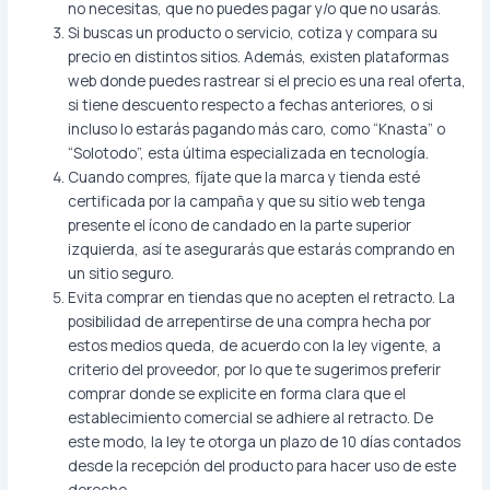
no necesitas, que no puedes pagar y/o que no usarás.
Si buscas un producto o servicio, cotiza y compara su
precio en distintos sitios. Además, existen plataformas
web donde puedes rastrear si el precio es una real oferta,
si tiene descuento respecto a fechas anteriores, o si
incluso lo estarás pagando más caro, como “Knasta” o
“Solotodo”, esta última especializada en tecnología.
Cuando compres, fíjate que la marca y tienda esté
certificada por la campaña y que su sitio web tenga
presente el ícono de candado en la parte superior
izquierda, así te asegurarás que estarás comprando en
un sitio seguro.
Evita comprar en tiendas que no acepten el retracto. La
posibilidad de arrepentirse de una compra hecha por
estos medios queda, de acuerdo con la ley vigente, a
criterio del proveedor, por lo que te sugerimos preferir
comprar donde se explicite en forma clara que el
establecimiento comercial se adhiere al retracto. De
este modo, la ley te otorga un plazo de 10 días contados
desde la recepción del producto para hacer uso de este
derecho.