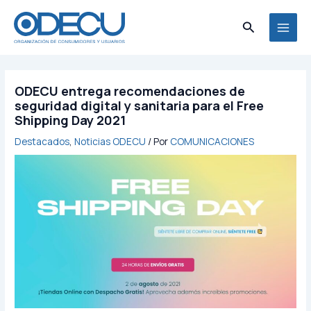
Ir
MAI
al
Buscar
MEN
contenido
ODECU entrega recomendaciones de
seguridad digital y sanitaria para el Free
Shipping Day 2021
Destacados
,
Noticias ODECU
/ Por
COMUNICACIONES