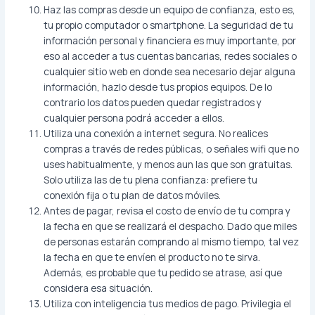
Haz las compras desde un equipo de confianza, esto es,
tu propio computador o smartphone. La seguridad de tu
información personal y financiera es muy importante, por
eso al acceder a tus cuentas bancarias, redes sociales o
cualquier sitio web en donde sea necesario dejar alguna
información, hazlo desde tus propios equipos. De lo
contrario los datos pueden quedar registrados y
cualquier persona podrá acceder a ellos.
Utiliza una conexión a internet segura. No realices
compras a través de redes públicas, o señales wifi que no
uses habitualmente, y menos aun las que son gratuitas.
Solo utiliza las de tu plena confianza: prefiere tu
conexión fija o tu plan de datos móviles.
Antes de pagar, revisa el costo de envío de tu compra y
la fecha en que se realizará el despacho. Dado que miles
de personas estarán comprando al mismo tiempo, tal vez
la fecha en que te envíen el producto no te sirva.
Además, es probable que tu pedido se atrase, así que
considera esa situación.
Utiliza con inteligencia tus medios de pago. Privilegia el