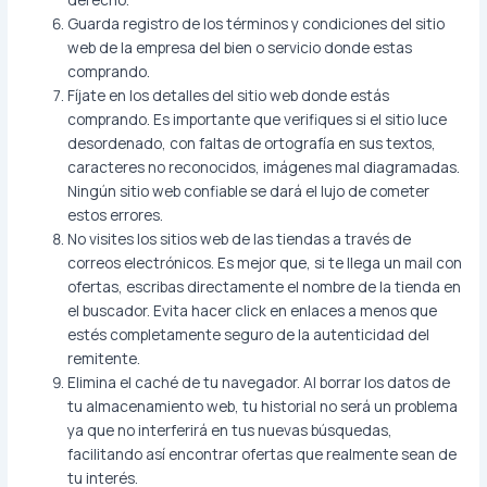
Guarda registro de los términos y condiciones del sitio
web de la empresa del bien o servicio donde estas
comprando.
Fíjate en los detalles del sitio web donde estás
comprando. Es importante que verifiques si el sitio luce
desordenado, con faltas de ortografía en sus textos,
caracteres no reconocidos, imágenes mal diagramadas.
Ningún sitio web confiable se dará el lujo de cometer
estos errores.
No visites los sitios web de las tiendas a través de
correos electrónicos. Es mejor que, si te llega un mail con
ofertas, escribas directamente el nombre de la tienda en
el buscador. Evita hacer click en enlaces a menos que
estés completamente seguro de la autenticidad del
remitente.
Elimina el caché de tu navegador. Al borrar los datos de
tu almacenamiento web, tu historial no será un problema
ya que no interferirá en tus nuevas búsquedas,
facilitando así encontrar ofertas que realmente sean de
tu interés.