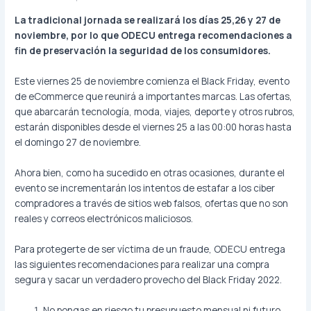
La tradicional jornada se realizará los días 25,26 y 27 de
noviembre, por lo que ODECU entrega recomendaciones a
fin de preservación la seguridad de los consumidores.
Este viernes 25 de noviembre comienza el Black Friday, evento
de eCommerce que reunirá a importantes marcas. Las ofertas,
que abarcarán tecnología, moda, viajes, deporte y otros rubros,
estarán disponibles desde el viernes 25 a las 00:00 horas hasta
el domingo 27 de noviembre.
Ahora bien, como ha sucedido en otras ocasiones, durante el
evento se incrementarán los intentos de estafar a los ciber
compradores a través de sitios web falsos, ofertas que no son
reales y correos electrónicos maliciosos.
Para protegerte de ser víctima de un fraude, ODECU entrega
las siguientes recomendaciones para realizar una compra
segura y sacar un verdadero provecho del Black Friday 2022.
No pongas en riesgo tu presupuesto mensual ni futuro.