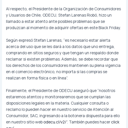
Al respecto, el Presidente de la Organización de Consumidores
y Usuarios de Chile, ODECU, Stefan Larenas Riobó, hizo un
llamado a estar atento ante posibles problemas que se
produzcan al momento de adquirir ofertas en este Black Friday.
Según expresó Stefan Larenas, “es necesario estar alerta
acerca del uso que se les dará a los datos que uno entrega,
comprando en sitios seguros y que tengan un respaldo donde
reclamar si existen problemas. Además, se debe recordar que
los derechos de los consumidores mantienen su plena vigencia
en el comercio electrónico, no importa si las compras se
realizan en forma física o en línea”.
Finalmente, el Presidente de ODECU aseguró que “nosotros
estaremos atentos y monitorearemos que se cumplan las
disposiciones legales en la materia. Cualquier consulta o
reclamo lo pueden hacer en nuestro servicio de Atención al
Consumidor, SAC, ingresando a la botonera dispuesta para ello
en nuestro sitio web
odecu.cl/v2/
”. También puedes hacer
click