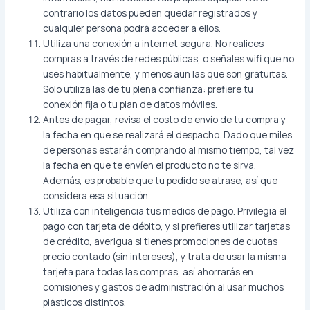
contrario los datos pueden quedar registrados y
cualquier persona podrá acceder a ellos.
Utiliza una conexión a internet segura. No realices
compras a través de redes públicas, o señales wifi que no
uses habitualmente, y menos aun las que son gratuitas.
Solo utiliza las de tu plena confianza: prefiere tu
conexión fija o tu plan de datos móviles.
Antes de pagar, revisa el costo de envío de tu compra y
la fecha en que se realizará el despacho. Dado que miles
de personas estarán comprando al mismo tiempo, tal vez
la fecha en que te envíen el producto no te sirva.
Además, es probable que tu pedido se atrase, así que
considera esa situación.
Utiliza con inteligencia tus medios de pago. Privilegia el
pago con tarjeta de débito, y si prefieres utilizar tarjetas
de crédito, averigua si tienes promociones de cuotas
precio contado (sin intereses), y trata de usar la misma
tarjeta para todas las compras, así ahorrarás en
comisiones y gastos de administración al usar muchos
plásticos distintos.