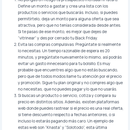
Define un monto a gastar y crea una lista con los
productos o servicios que buscarás. Incluso, si puedes
permitírtelo, deja un monto para alguna oferta que sea
atractiva, pero que no tenías considerada desde antes.
Si te pasas de ese monto, es mejor que dejes de
“vitrinear” y des por cerrado tu Black Friday.
Evita las compras compulsivas. Pregúntate si realmente
lo necesitas. Un tiempo razonable de espera es 20
minutos, y pregúntate nuevamente lo mismo, así podrás
evitar un gasto innecesario para tu bolsillo. Es muy
probable que encuentres algo que no estás buscando,
pero que de todos modos llame tu atención por el precio
y promoción. Sigue tu plan original y no compres algo que
no necesitas, que no puedes pagar y/o que no usarás.
Si buscas un producto o servicio, cotiza y compara su
precio en distintos sitios. Además, existen plataformas
web donde puedes rastrear si el precio es una real oferta,
si tiene descuento respecto a fechas anteriores, o si
incluso lo estarás pagando más caro. Un ejemplo de
estas web son “Knasta” y “Solotodo”, esta última