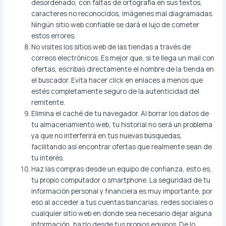
desordenado, con faltas de ortografía en sus textos,
caracteres no reconocidos, imágenes mal diagramadas.
Ningún sitio web confiable se dará el lujo de cometer
estos errores.
No visites los sitios web de las tiendas a través de
correos electrónicos. Es mejor que, si te llega un mail con
ofertas, escribas directamente el nombre de la tienda en
el buscador. Evita hacer click en enlaces a menos que
estés completamente seguro de la autenticidad del
remitente.
Elimina el caché de tu navegador. Al borrar los datos de
tu almacenamiento web, tu historial no será un problema
ya que no interferirá en tus nuevas búsquedas,
facilitando así encontrar ofertas que realmente sean de
tu interés.
Haz las compras desde un equipo de confianza, esto es,
tu propio computador o smartphone. La seguridad de tu
información personal y financiera es muy importante, por
eso al acceder a tus cuentas bancarias, redes sociales o
cualquier sitio web en donde sea necesario dejar alguna
información, hazlo desde tus propios equipos. De lo