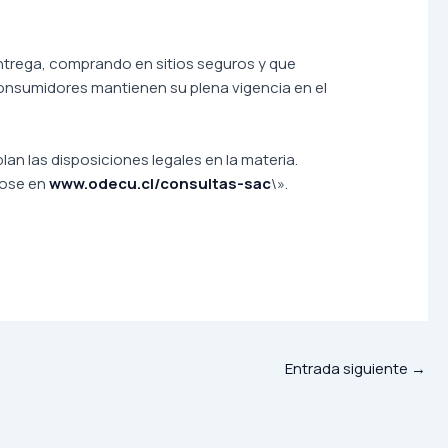
entrega, comprando en sitios seguros y que
onsumidores mantienen su plena vigencia en el
 las disposiciones legales en la materia.
dose en
www.
odecu
.cl/consultas-sac
\».
Entrada siguiente
→