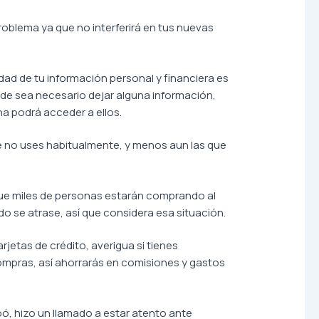
problema ya que no interferirá en tus nuevas
ad de tu información personal y financiera es
nde sea necesario dejar alguna información,
na podrá acceder a ellos.
que no uses habitualmente, y menos aun las que
 que miles de personas estarán comprando al
do se atrase, así que considera esa situación.
tarjetas de crédito, averigua si tienes
compras, así ahorrarás en comisiones y gastos
ó, hizo un llamado a estar atento ante