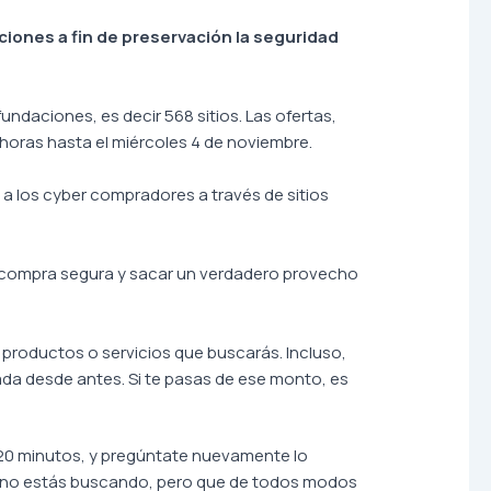
ciones a fin de preservación la seguridad
daciones, es decir 568 sitios. Las ofertas,
 horas hasta el miércoles 4 de noviembre.
a los cyber compradores a través de sitios
a compra segura y sacar un verdadero provecho
 productos o servicios que buscarás. Incluso,
ada desde antes. Si te pasas de ese monto, es
 20 minutos, y pregúntate nuevamente lo
que no estás buscando, pero que de todos modos