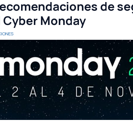
ecomendaciones de seg
el Cyber Monday
IONES