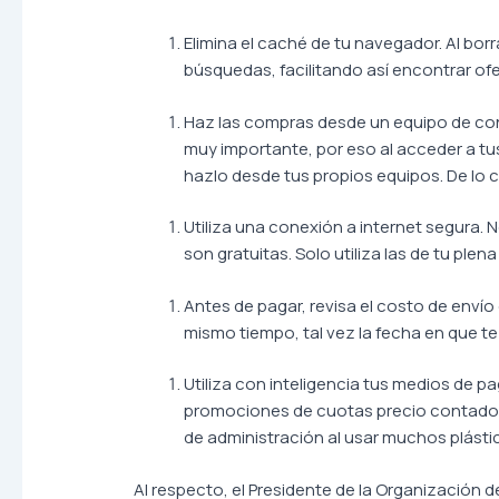
Elimina el caché de tu navegador. Al bor
búsquedas, facilitando así encontrar ofe
Haz las compras desde un equipo de conf
muy importante, por eso al acceder a tu
hazlo desde tus propios equipos. De lo 
Utiliza una conexión a internet segura. 
son gratuitas. Solo utiliza las de tu plen
Antes de pagar, revisa el costo de enví
mismo tiempo, tal vez la fecha en que te
Utiliza con inteligencia tus medios de pago
promociones de cuotas precio contado (s
de administración al usar muchos plástic
Al respecto, el Presidente de la Organización 