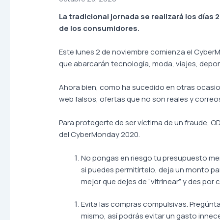
La tradicional jornada se realizará los día
de los consumidores.
Este lunes 2 de noviembre comienza el CyberMo
que abarcarán tecnología, moda, viajes, deport
Ahora bien, como ha sucedido en otras ocasion
web falsos, ofertas que no son reales y correo
Para protegerte de ser víctima de un fraude,
del CyberMonday 2020.
No pongas en riesgo tu presupuesto mens
si puedes permitírtelo, deja un monto p
mejor que dejes de “vitrinear” y des por
Evita las compras compulsivas. Pregúnta
mismo, así podrás evitar un gasto innec