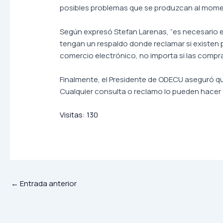
posibles problemas que se produzcan al momen
Según expresó Stefan Larenas, “es necesario e
tengan un respaldo donde reclamar si existen
comercio electrónico, no importa si las compras 
Finalmente, el Presidente de ODECU aseguró q
Cualquier consulta o reclamo lo pueden hacer 
Visitas:
130
←
Entrada anterior