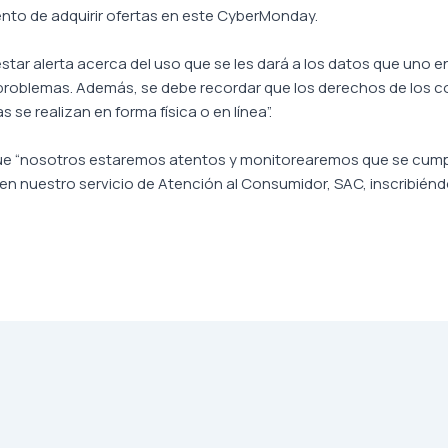
to de adquirir ofertas en este CyberMonday.
star alerta acerca del uso que se les dará a los datos que uno 
 problemas. Además, se debe recordar que los derechos de los c
se realizan en forma física o en línea”.
ue “nosotros estaremos atentos y monitorearemos que se cumplan
en nuestro servicio de Atención al Consumidor, SAC, inscribién