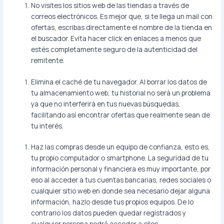
No visites los sitios web de las tiendas a través de
correos electrónicos. Es mejor que, si te llega un mail con
ofertas, escribas directamente el nombre de la tienda en
el buscador. Evita hacer click en enlaces a menos que
estés completamente seguro de la autenticidad del
remitente.
Elimina el caché de tu navegador. Al borrar los datos de
tu almacenamiento web, tu historial no será un problema
ya que no interferirá en tus nuevas búsquedas,
facilitando así encontrar ofertas que realmente sean de
tu interés.
Haz las compras desde un equipo de confianza, esto es,
tu propio computador o smartphone. La seguridad de tu
información personal y financiera es muy importante, por
eso al acceder a tus cuentas bancarias, redes sociales o
cualquier sitio web en donde sea necesario dejar alguna
información, hazlo desde tus propios equipos. De lo
contrario los datos pueden quedar registrados y
cualquier persona podrá acceder a ellos.