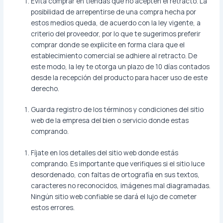
Evita comprar en tiendas que no acepten el retracto. La
posibilidad de arrepentirse de una compra hecha por
estos medios queda, de acuerdo con la ley vigente, a
criterio del proveedor, por lo que te sugerimos preferir
comprar donde se explicite en forma clara que el
establecimiento comercial se adhiere al retracto. De
este modo, la ley te otorga un plazo de 10 días contados
desde la recepción del producto para hacer uso de este
derecho.
Guarda registro de los términos y condiciones del sitio
web de la empresa del bien o servicio donde estas
comprando.
Fíjate en los detalles del sitio web donde estás
comprando. Es importante que verifiques si el sitio luce
desordenado, con faltas de ortografía en sus textos,
caracteres no reconocidos, imágenes mal diagramadas.
Ningún sitio web confiable se dará el lujo de cometer
estos errores.