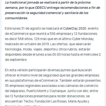
La tradicional jornada se realizará a partir de la próxima
semana, por lo que ODECU entrega recomendaciones a fin de
preservación la seguridad comercial y sanitaria de los
consumidores.
Este lunes 31 de agosto se realizará el
CyberDay 2020
, evento
de eCommerce que reunirá a 556 empresas y 12 fundaciones,
es decir 568 sitios, 129 más que en el último Cyber Monday,
realizado en octubre de 2019. Las ofertas, que abarcarán
tecnología, moda, viajes, deporte y otros rubros, estarán
disponibles desde el lunes a las 00:00 horas hasta el miércoles 2
de septiembre.
En esta versión participarán diversas pymes que buscarán
ofrecer el mismo nivel de seguridad que las grandes empresas
en sus plataformas de eCommerce. También estarán presentes
35 empresas regionales asociadas a las cámaras de comercio
de Valparaíso, Puerto Montt y Coyhaique. Junto con ello, entre
las 12 fundaciones presentes para recibir donaciones, se
encuentran Techo, Fundación Las Rosas, María Ayuda y