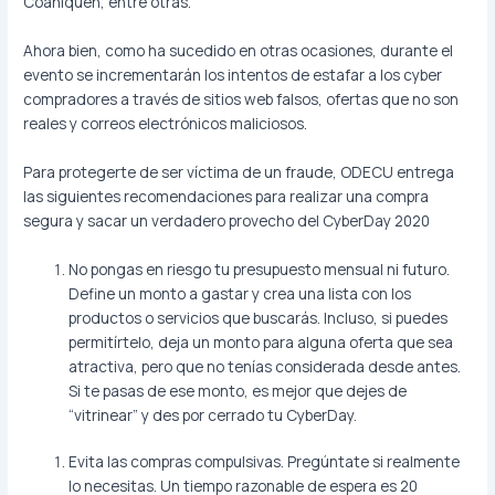
Coaniquén, entre otras.
Ahora bien, como ha sucedido en otras ocasiones, durante el
evento se incrementarán los intentos de estafar a los cyber
compradores a través de sitios web falsos, ofertas que no son
reales y correos electrónicos maliciosos.
Para protegerte de ser víctima de un fraude, ODECU entrega
las siguientes recomendaciones para realizar una compra
segura y sacar un verdadero provecho del CyberDay 2020
No pongas en riesgo tu presupuesto mensual ni futuro.
Define un monto a gastar y crea una lista con los
productos o servicios que buscarás. Incluso, si puedes
permitírtelo, deja un monto para alguna oferta que sea
atractiva, pero que no tenías considerada desde antes.
Si te pasas de ese monto, es mejor que dejes de
“vitrinear” y des por cerrado tu CyberDay.
Evita las compras compulsivas. Pregúntate si realmente
lo necesitas. Un tiempo razonable de espera es 20