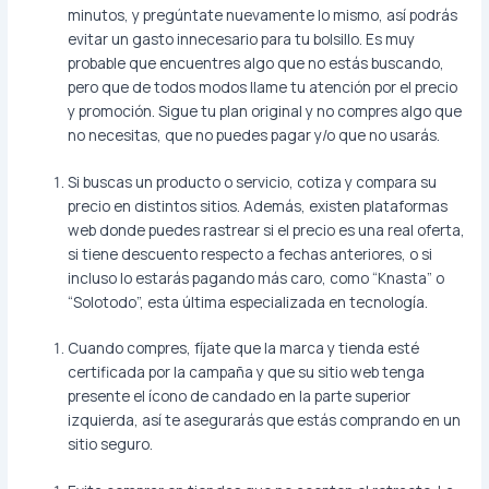
minutos, y pregúntate nuevamente lo mismo, así podrás
evitar un gasto innecesario para tu bolsillo. Es muy
probable que encuentres algo que no estás buscando,
pero que de todos modos llame tu atención por el precio
y promoción. Sigue tu plan original y no compres algo que
no necesitas, que no puedes pagar y/o que no usarás.
Si buscas un producto o servicio, cotiza y compara su
precio en distintos sitios. Además, existen plataformas
web donde puedes rastrear si el precio es una real oferta,
si tiene descuento respecto a fechas anteriores, o si
incluso lo estarás pagando más caro, como “Knasta” o
“Solotodo”, esta última especializada en tecnología.
Cuando compres, fíjate que la marca y tienda esté
certificada por la campaña y que su sitio web tenga
presente el ícono de candado en la parte superior
izquierda, así te asegurarás que estás comprando en un
sitio seguro.