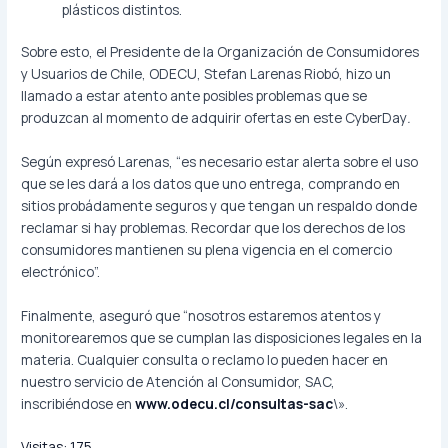
plásticos distintos.
Sobre esto, el Presidente de la Organización de Consumidores
y Usuarios de Chile, ODECU, Stefan Larenas Riobó, hizo un
llamado a estar atento ante posibles problemas que se
produzcan al momento de adquirir ofertas en este CyberDay
.
Según expresó Larenas, “es necesario estar alerta sobre el uso
que se les dará a los datos que uno entrega, comprando en
sitios probádamente seguros y que tengan un respaldo donde
reclamar si hay problemas. Recordar que los derechos de los
consumidores mantienen su plena vigencia en el comercio
electrónico”.
Finalmente, aseguró que “nosotros estaremos atentos y
monitorearemos que se cumplan las disposiciones legales en la
materia. Cualquier consulta o reclamo lo pueden hacer en
nuestro servicio de Atención al Consumidor, SAC,
inscribiéndose en
www.
odecu
.cl/consultas-sac
\».
Visitas:
175