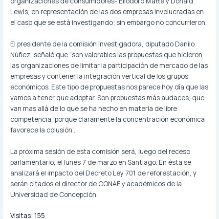
organizaciones de consumidores- Eliodoro Matte y Donald
Lewis, en representación de las dos empresas involucradas en
el caso que se está investigando; sin embargo no concurrieron.
El presidente de la comisión investigadora, diputado Danilo
Núñez, señaló que “son valorables las propuestas que hicieron
las organizaciones de limitar la participación de mercado de las
empresas y contener la integración vertical de los grupos
económicos. Este tipo de propuestas nos parece hoy día que las
vamos a tener que adoptar. Son propuestas más audaces, que
van mas allá de lo que se ha hecho en materia de libre
competencia, porque claramente la concentración económica
favorece la colusión”.
La próxima sesión de esta comisión será, luego del receso
parlamentario, el lunes 7 de marzo en Santiago. En ésta se
analizará el impacto del Decreto Ley 701 de reforestación, y
serán citados el director de CONAF y académicos de la
Universidad de Concepción.
Visitas:
155