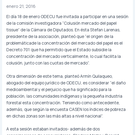
enero 21, 2016
El día 18 de enero ODECU fue invitada a participar en una sesión
de la comisión investigadora “Colusión mercado del papel
tissue” de la Cámara de Diputados. En ésta Stefan Larenas,
presidente de la asociación, planteó que “el origen de la
problemáticade la concentración del mercado del papel es el
Decreto 701 que ha permitido que el Estado subsidie la
concentración del mercado verticalmente, lo cual facilita la
colusión, junto con las cuotas de mercado”.
Otra dimensión de este tema, planteó Armín Quilaqueo,
abogado del equipo jurídico de ODECU, es considerar “el daño
medioambiental y el perjuicio que ha significado para la
población, las comunidades indígenas y la pequeña industria
forestal esta concentración. Teniendo como antecedente,
además, que según la encuesta CASEN los índices de pobreza
en dichas zonas son las más altas a nivel nacional”.
A esta sesión estaban invitados- además de dos