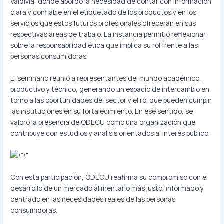
Valdivia, donde abordó la necesidad de contar con información
clara y confiable en el etiquetado de los productos y en los
servicios que estos futuros profesionales ofrecerán en sus
respectivas áreas de trabajo. La instancia permitió reflexionar
sobre la responsabilidad ética que implica su rol frente a las
personas consumidoras.
El seminario reunió a representantes del mundo académico,
productivo y técnico, generando un espacio de intercambio en
torno a las oportunidades del sector y el rol que pueden cumplir
las instituciones en su fortalecimiento. En ese sentido, se
valoró la presencia de ODECU como una organización que
contribuye con estudios y análisis orientados al interés público.
Con esta participación, ODECU reafirma su compromiso con el
desarrollo de un mercado alimentario más justo, informado y
centrado en las necesidades reales de las personas
consumidoras.